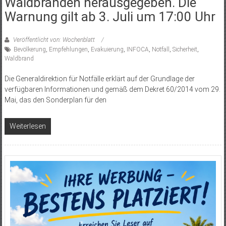
Waldbränden herausgegeben. Die
Warnung gilt ab 3. Juli um 17:00 Uhr
Veröffentlicht von: Wochenblatt
Bevölkerung
,
Empfehlungen
,
Evakuierung
,
INFOCA
,
Notfall
,
Sicherheit
,
Waldbrand
Die Generaldirektion für Notfälle erklärt auf der Grundlage der
verfügbaren Informationen und gemäß dem Dekret 60/2014 vom 29.
Mai, das den Sonderplan für den
Weiterlesen