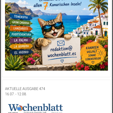
AKTUELLE AUSGABE 474
16.07. - 12.08.