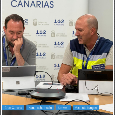
Gran Canaria
Kanarische Inseln
Umwelt
Veranstaltungen