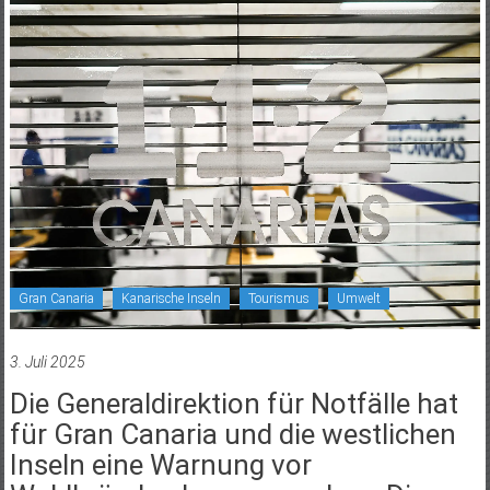
Gran Canaria
Kanarische Inseln
Tourismus
Umwelt
3. Juli 2025
Die Generaldirektion für Notfälle hat
für Gran Canaria und die westlichen
Inseln eine Warnung vor