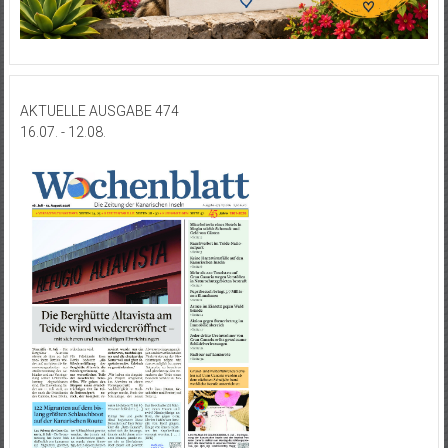
AKTUELLE AUSGABE 474
16.07. - 12.08.