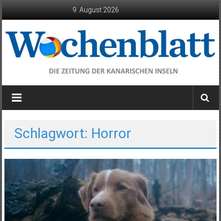
Zum
9. August 2026
Inhalt
springen
Wochenblatt
die
Zeitung
der
Schlagwort: Horror
Kanarischen
Inseln