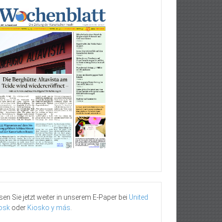
sen Sie jetzt weiter in unserem E-Paper bei
United
osk
oder
Kiosko y más
.