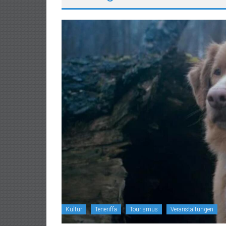
Kultur
Teneriffa
Tourismus
Veranstaltungen