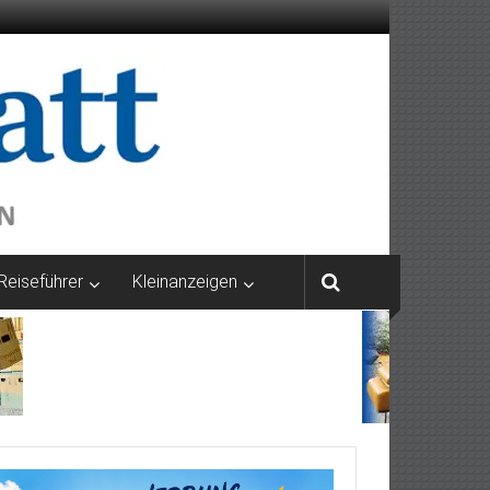
Reiseführer
Kleinanzeigen