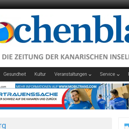
Gesundheit
Kultur
Veranstaltungen
Service
rg