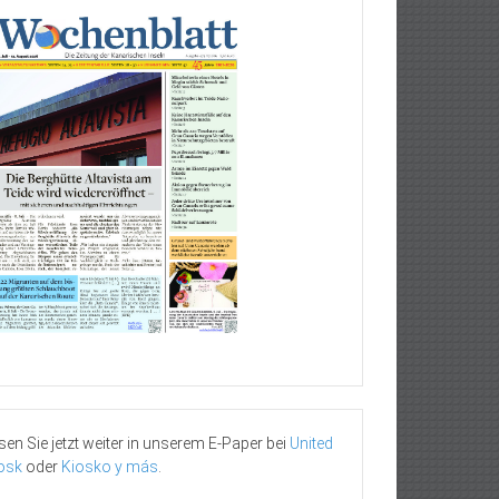
sen Sie jetzt weiter in unserem E-Paper bei
United
osk
oder
Kiosko y más
.