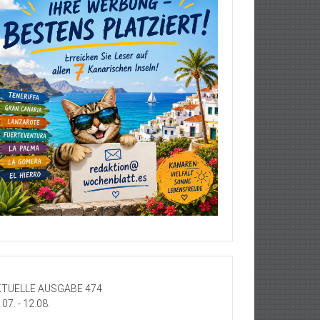
TUELLE AUSGABE 474
.07. - 12.08.