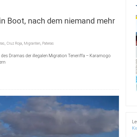
ein Boot, nach dem niemand mehr
ras
,
Cruz Roja
,
Migranten
,
Pateras
 des Dramas der illegalen Migration Teneriffa – Karamogo
ern
Le
Ki