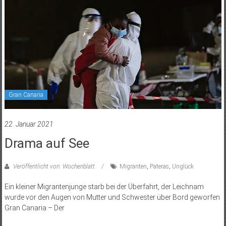
Gran Canaria
22. Januar 2021
Drama auf See
Veröffentlicht von: Wochenblatt
Migranten
,
Pateras
,
Unglück
Ein kleiner Migrantenjunge starb bei der Überfahrt, der Leichnam
wurde vor den Augen von Mutter und Schwester über Bord geworfen
Gran Canaria – Der