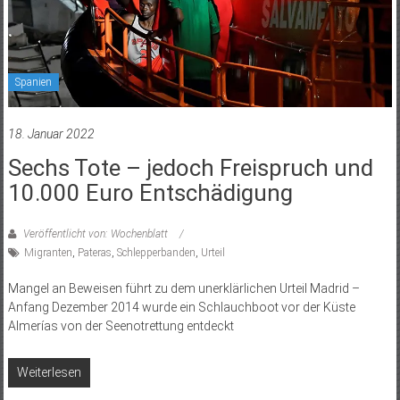
Spanien
18. Januar 2022
Sechs Tote – jedoch Freispruch und
10.000 Euro Entschädigung
Veröffentlicht von: Wochenblatt
Migranten
,
Pateras
,
Schlepperbanden
,
Urteil
Mangel an Beweisen führt zu dem unerklärlichen Urteil Madrid –
Anfang Dezember 2014 wurde ein Schlauchboot vor der Küste
Almerías von der Seenotrettung entdeckt
Weiterlesen