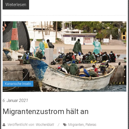
Weiterlesen
Kanarische Inseln
6. Januar 2021
Migrantenzustrom hält an
Veröffentlicht von: Wochenblatt
Migranten
,
Pateras