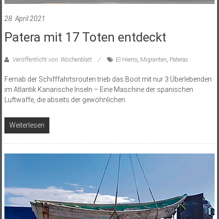
28. April 2021
Patera mit 17 Toten entdeckt
Veröffentlicht von: Wochenblatt
El Hierro
,
Migranten
,
Pateras
Fernab der Schifffahrtsrouten trieb das Boot mit nur 3 Überlebenden
im Atlantik Kanarische Inseln ­– Eine Maschine der spanischen
Luftwaffe, die abseits der gewöhnlichen
Weiterlesen