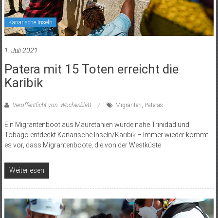
Kanarische Inseln
1. Juli 2021
Patera mit 15 Toten erreicht die
Karibik
Veröffentlicht von: Wochenblatt
Migranten
,
Pateras
Ein Migrantenboot aus Mauretanien wurde nahe Trinidad und
Tobago entdeckt Kanarische Inseln/Karibik – Immer wieder kommt
es vor, dass Migrantenboote, die von der Westküste
Weiterlesen