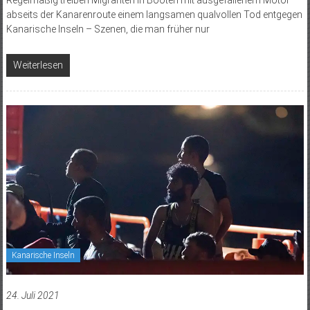
abseits der Kanarenroute einem langsamen qualvollen Tod entgegen
Kanarische Inseln – Szenen, die man früher nur
Weiterlesen
Kanarische Inseln
24. Juli 2021