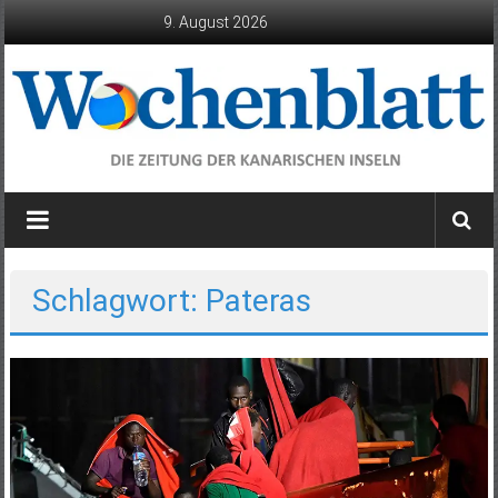
Zum
9. August 2026
Inhalt
springen
Wochenblatt
die
Zeitung
der
Schlagwort: Pateras
Kanarischen
Inseln