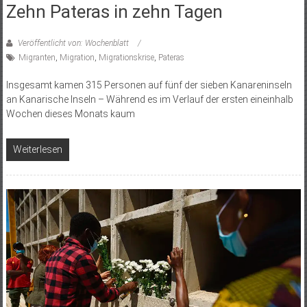
Zehn Pateras in zehn Tagen
Veröffentlicht von: Wochenblatt
Migranten
,
Migration
,
Migrationskrise
,
Pateras
Insgesamt kamen 315 Personen auf fünf der sieben Kanareninseln
an Kanarische Inseln – Während es im Verlauf der ersten eineinhalb
Wochen dieses Monats kaum
Weiterlesen