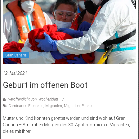
Gran Canaria
12. Mai 2021
Geburt im offenen Boot
Veröffentlicht von: Wochenblatt
Caminando Fronteras
,
Migranten
,
Migration
,
Pateras
Mutter und Kind konnten gerettet werden und sind wohlauf Gran
Canaria – Am frühen Morgen des 30. April informierten Migranten,
die es mit ihrer