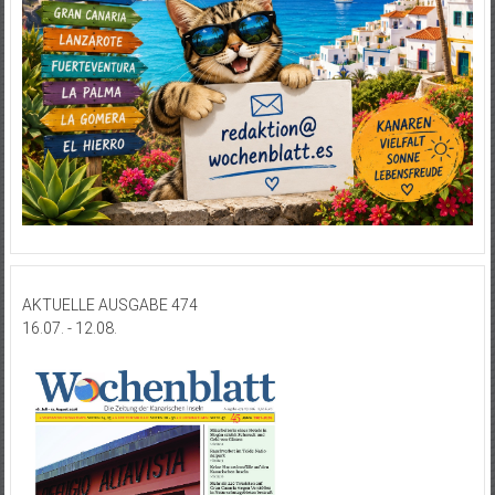
AKTUELLE AUSGABE 474
16.07. - 12.08.