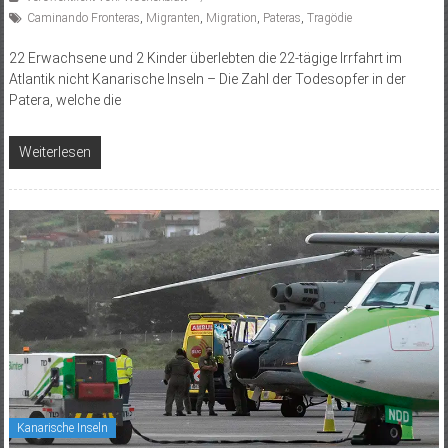
Caminando Fronteras
,
Migranten
,
Migration
,
Pateras
,
Tragödie
22 Erwachsene und 2 Kinder überlebten die 22-tägige Irrfahrt im
Atlantik nicht Kanarische Inseln – Die Zahl der Todesopfer in der
Patera, welche die
Weiterlesen
Kanarische Inseln