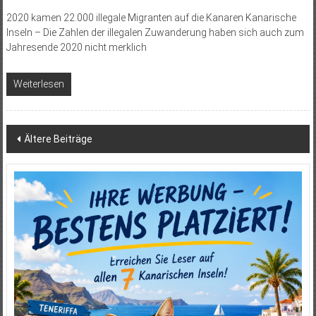
2020 kamen 22.000 illegale Migranten auf die Kanaren Kanarische
Inseln – Die Zahlen der illegalen Zuwanderung haben sich auch zum
Jahresende 2020 nicht merklich
Weiterlesen
Beitragsnavigation
Ältere Beiträge