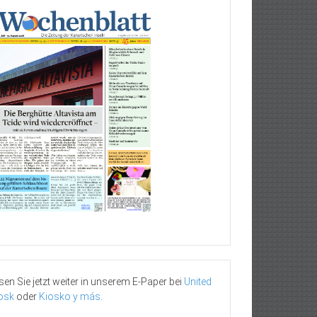
sen Sie jetzt weiter in unserem E-Paper bei
United
osk
oder
Kiosko y más
.