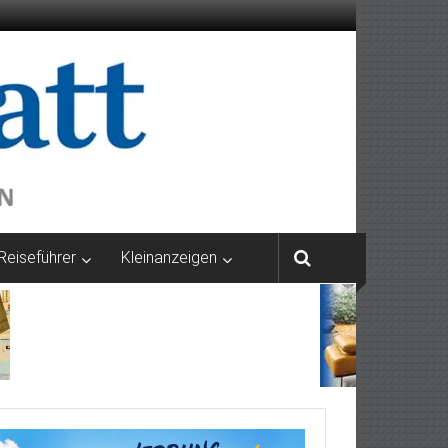
Reiseführer
Kleinanzeigen