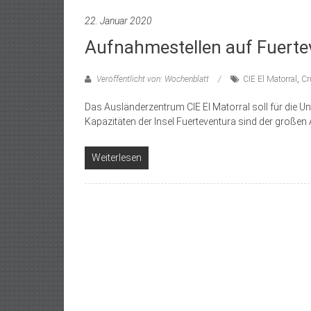
22. Januar 2020
Aufnahmestellen auf Fuertev
Veröffentlicht von: Wochenblatt
CIE El Matorral
,
Cr
Das Ausländerzentrum CIE El Matorral soll für die U
Kapazitäten der Insel Fuerteventura sind der großen
Weiterlesen