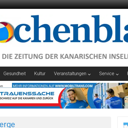
Gesundheit
Kultur
Veranstaltungen
Service
erge