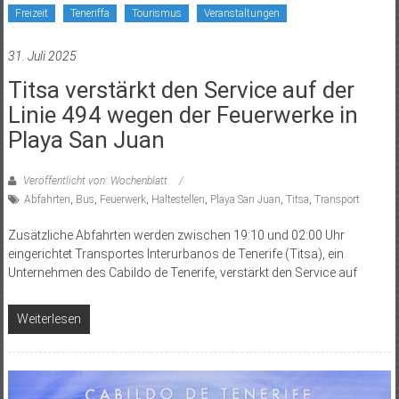
Freizeit
Teneriffa
Tourismus
Veranstaltungen
31. Juli 2025
Titsa verstärkt den Service auf der
Linie 494 wegen der Feuerwerke in
Playa San Juan
Veröffentlicht von: Wochenblatt
Abfahrten
,
Bus
,
Feuerwerk
,
Haltestellen
,
Playa San Juan
,
Titsa
,
Transport
Zusätzliche Abfahrten werden zwischen 19:10 und 02:00 Uhr
eingerichtet Transportes Interurbanos de Tenerife (Titsa), ein
Unternehmen des Cabildo de Tenerife, verstärkt den Service auf
Weiterlesen