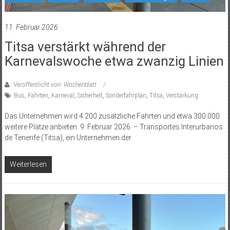
11. Februar 2026
Titsa verstärkt während der
Karnevalswoche etwa zwanzig Linien
Veröffentlicht von: Wochenblatt
Bus
,
Fahrten
,
Karneval
,
Sicherheit
,
Sonderfahrplan
,
Titsa
,
Verstärkung
Das Unternehmen wird 4.200 zusätzliche Fahrten und etwa 300.000
weitere Plätze anbieten. 9. Februar 2026. – Transportes Interurbanos
de Tenerife (Titsa), ein Unternehmen der
Weiterlesen