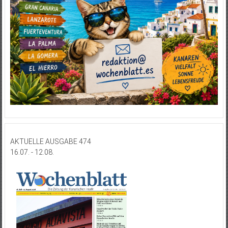
AKTUELLE AUSGABE 474
16.07. - 12.08.