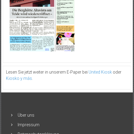
Lesen Sie jetzt weiter in unserem E-Paper bei
United Kiosk
oder
Kiosko y más
.
Über uns
Impressum