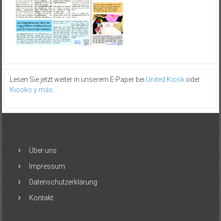
Lesen Sie jetzt weiter in unserem E-Paper bei
United Kiosk
oder
Kiosko y más
.
Über uns
Impressum
Datenschutzerklärung
Kontakt