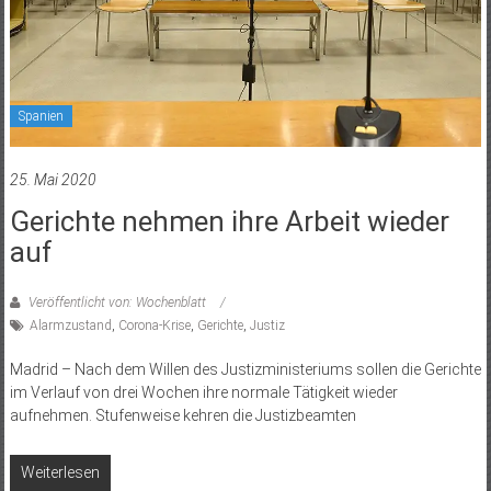
Spanien
25. Mai 2020
Gerichte nehmen ihre Arbeit wieder
auf
Veröffentlicht von: Wochenblatt
Alarmzustand
,
Corona-Krise
,
Gerichte
,
Justiz
Madrid – Nach dem Willen des Justizministeriums sollen die Gerichte
im Verlauf von drei Wochen ihre normale Tätigkeit wieder
aufnehmen. Stufenweise kehren die Justizbeamten
Weiterlesen