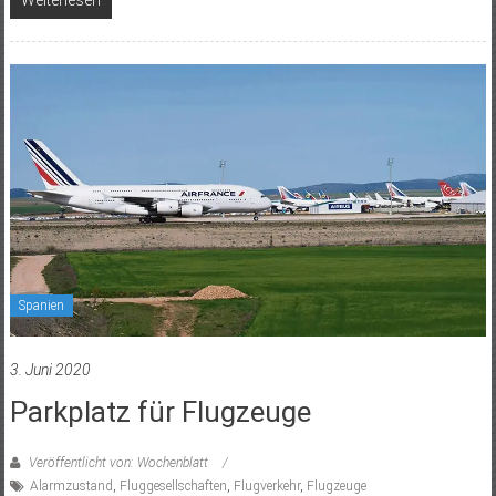
Weiterlesen
Spanien
3. Juni 2020
Parkplatz für Flugzeuge
Veröffentlicht von: Wochenblatt
Alarmzustand
,
Fluggesellschaften
,
Flugverkehr
,
Flugzeuge