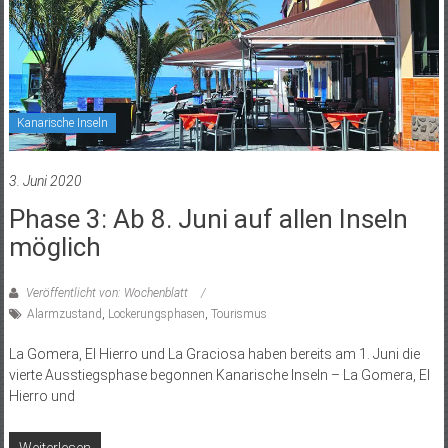
Kanarische Inseln
3. Juni 2020
Phase 3: Ab 8. Juni auf allen Inseln
möglich
Veröffentlicht von: Wochenblatt
Alarmzustand
,
Lockerungsphasen
,
Tourismus
La Gomera, El Hierro und La Graciosa haben bereits am 1. Juni die
vierte Ausstiegsphase begonnen Kanarische Inseln – La Gomera, El
Hierro und