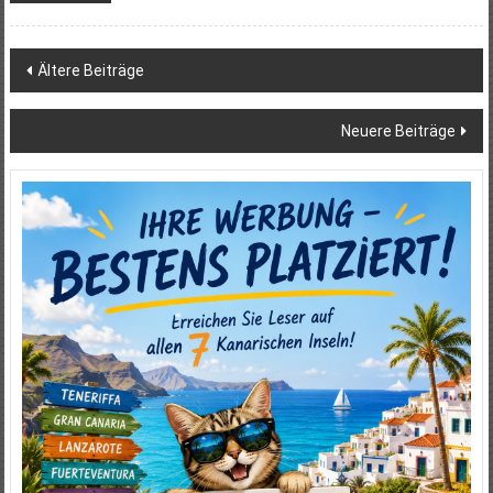
Beitragsnavigation
Ältere Beiträge
Neuere Beiträge