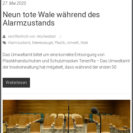
27. Mai 2020
Neun tote Wale während des
Alarmzustands
Veröffentlicht von: Wochenblatt
Alarmzustand
,
Meeressäuger
,
Plastik
,
Umwelt
,
Wale
Das Umweltamt bittet um eine korrekte Entsorgung von
Plastikhandschuhen und Schutzmasken Teneriffa – Das Umweltamt
der Inselverwaltung hat mitgeteilt, dass während der ersten 50
Weiterlesen