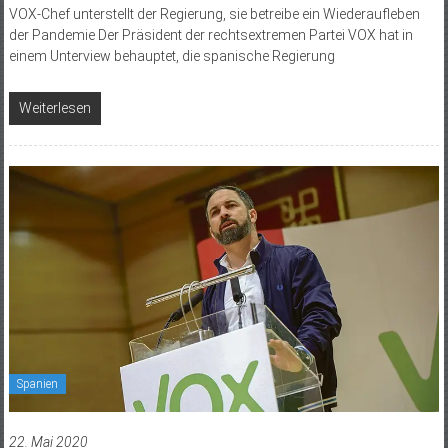
VOX-Chef unterstellt der Regierung, sie betreibe ein Wiederaufleben
der Pandemie Der Präsident der rechtsextremen Partei VOX hat in
einem Unterview behauptet, die spanische Regierung
Weiterlesen
Spanien
22. Mai 2020