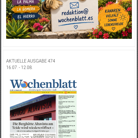
AKTUELLE AUSGABE 474
16.07. - 12.08.