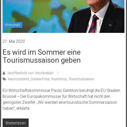
Wirtschaft
21. Mai 2020
Es wird im Sommer eine
Tourismussaison geben
Veröffentlicht von: Wochenblatt
Alarmzustand
,
Corona-Krise
,
Tourismus
,
Tourismussaison
EU-Wirtschaftskommissar Paolo Gentiloni beruhigt die EU-Staaten
Brüssel – Der Europakommissar für Wirtschaft hat nicht den
geringsten Zweifel: „Wir werden eine touristische Sommersaison
haben“, erklärte
Weiterlesen