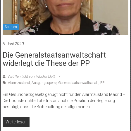
Spanien
6. Juni 2020
Die Generalstaatsanwaltschaft
widerlegt die These der PP
Veröffentlicht von: Wochenblatt
Alarmzustand
,
Ausgangssperre
,
Generalstaatsanwaltschaft
,
PP
Ein Gesundheitsgesetz genügt nicht für den Alarmzustand Madrid –
Die höchste richterliche Instanz hat die Position der Regierung
bestätigt, dass die Beibehaltung der allgemeinen
Weiterlesen