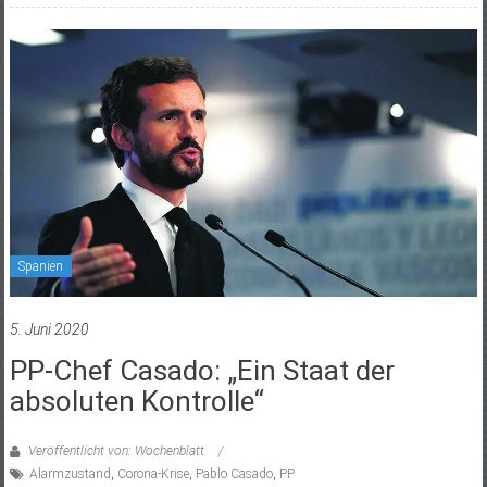
Spanien
5. Juni 2020
PP-Chef Casado: „Ein Staat der
absoluten Kontrolle“
Veröffentlicht von: Wochenblatt
Alarmzustand
,
Corona-Krise
,
Pablo Casado
,
PP