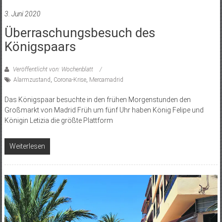
3. Juni 2020
Überraschungsbesuch des
Königspaars
Veröffentlicht von: Wochenblatt
Alarmzustand
,
Corona-Krise
,
Mercamadrid
Das Königspaar besuchte in den frühen Morgenstunden den
Großmarkt von Madrid Früh um fünf Uhr haben König Felipe und
Königin Letizia die größte Plattform
Weiterlesen