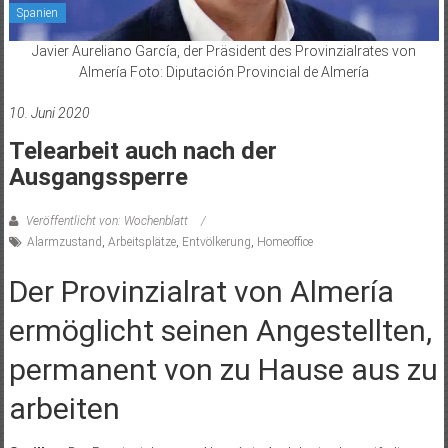
Spanien
Javier Aureliano García, der Präsident des Provinzialrates von
Almería Foto: Diputación Provincial de Almería
10. Juni 2020
Telearbeit auch nach der
Ausgangssperre
Veröffentlicht von: Wochenblatt
Alarmzustand
,
Arbeitsplätze
,
Entvölkerung
,
Homeoffice
Der Provinzialrat von Almería
ermöglicht seinen Angestellten,
permanent von zu Hause aus zu
arbeiten