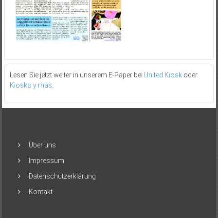
Lesen Sie jetzt weiter in unserem E-Paper bei
United Kiosk
oder
Kiosko y más
.
Über uns
Impressum
Datenschutzerklärung
Kontakt