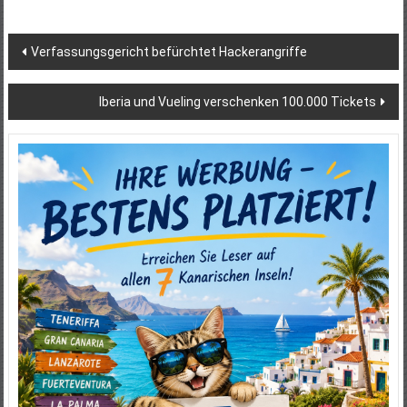
Beitragsnavigation
Verfassungsgericht befürchtet Hackerangriffe
Iberia und Vueling verschenken 100.000 Tickets