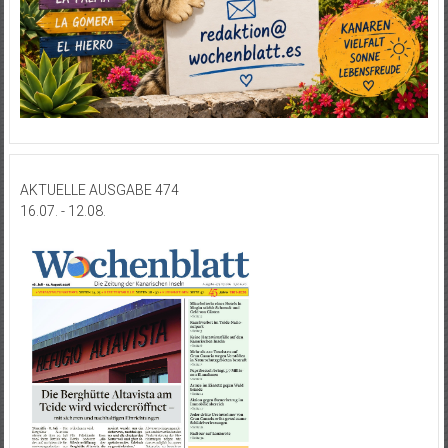
AKTUELLE AUSGABE 474
16.07. - 12.08.