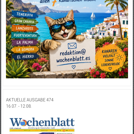
AKTUELLE AUSGABE 474
16.07. - 12.08.