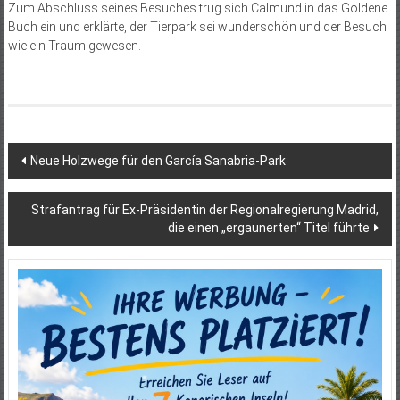
Zum Abschluss seines Besuches trug sich Calmund in das Goldene
Buch ein und erklärte, der Tierpark sei wunderschön und der Besuch
wie ein Traum gewesen.
Beitragsnavigation
Neue Holzwege für den García Sanabria-Park
Strafantrag für Ex-Präsidentin der Regionalregierung Madrid,
die einen „ergaunerten“ Titel führte