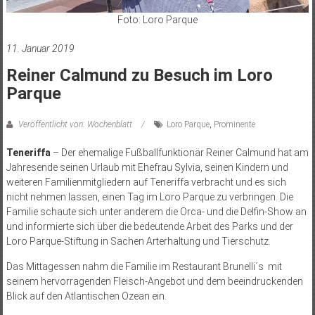
Foto: Loro Parque
11. Januar 2019
Reiner Calmund zu Besuch im Loro
Parque
Veröffentlicht von: Wochenblatt
Loro Parque
,
Prominente
Teneriffa
– Der ehemalige Fußballfunktionär Reiner Calmund hat am
Jahresende seinen Urlaub mit Ehefrau Sylvia, seinen Kindern und
weiteren Familienmitgliedern auf Teneriffa verbracht und es sich
nicht nehmen lassen, einen Tag im Loro Parque zu verbringen. Die
Familie schaute sich unter anderem die Orca- und die Delfin-Show an
und informierte sich über die bedeutende Arbeit des Parks und der
Loro Parque-Stiftung in Sachen Arterhaltung und Tierschutz.
Das Mittagessen nahm die Familie im Restaurant Brunelli´s mit
seinem hervorragenden Fleisch-Angebot und dem beeindruckenden
Blick auf den Atlantischen Ozean ein.