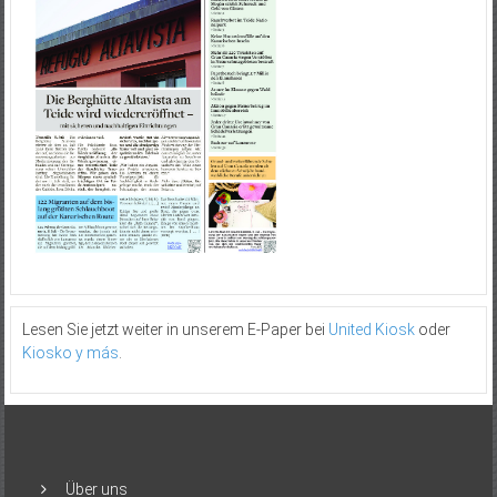
Lesen Sie jetzt weiter in unserem E-Paper bei
United Kiosk
oder
Kiosko y más
.
Über uns