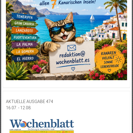
AKTUELLE AUSGABE 474
16.07. - 12.08.