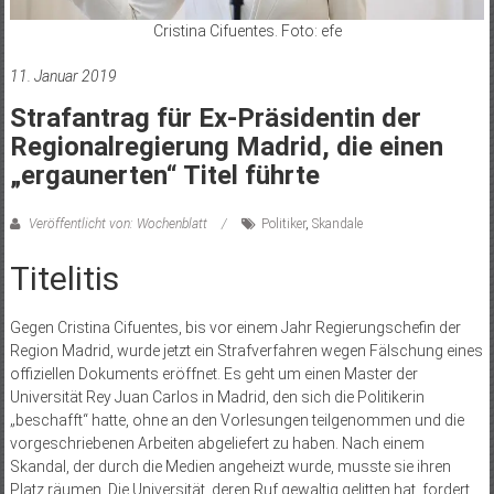
Cristina Cifuentes. Foto: efe
11. Januar 2019
Strafantrag für Ex-Präsidentin der
Regionalregierung Madrid, die einen
„ergaunerten“ Titel führte
Veröffentlicht von: Wochenblatt
Politiker
,
Skandale
Titelitis
Gegen Cristina Cifuentes, bis vor einem Jahr Regierungschefin der
Region Madrid, wurde jetzt ein Strafverfahren wegen Fälschung eines
offiziellen Dokuments eröffnet. Es geht um einen Master der
Universität Rey Juan Carlos in Madrid, den sich die Politikerin
„beschafft“ hatte, ohne an den Vorlesungen teilgenommen und die
vorgeschriebenen Arbeiten abgeliefert zu haben. Nach einem
Skandal, der durch die Medien angeheizt wurde, musste sie ihren
Platz räumen. Die Universität, deren Ruf gewaltig gelitten hat, fordert