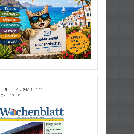
TUELLE AUSGABE 474
.07. - 12.08.