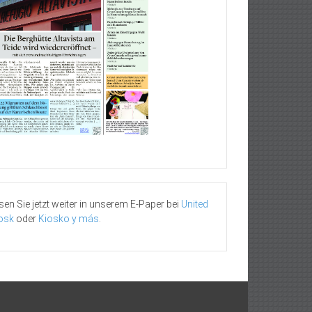
sen Sie jetzt weiter in unserem E-Paper bei
United
osk
oder
Kiosko y más
.