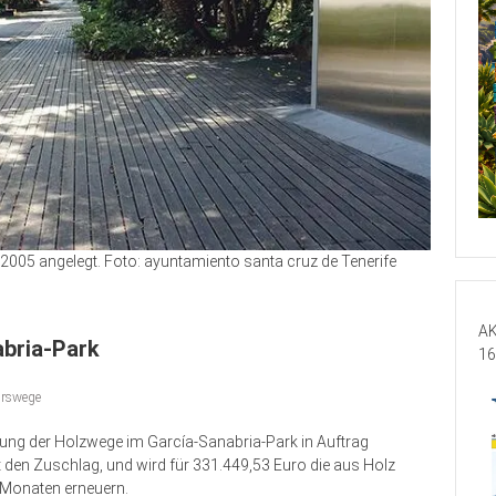
005 angelegt. Foto: ayuntamiento santa cruz de Tenerife
AK
abria-Park
16
hrswege
zung der Holzwege im García-Sanabria-Park in Auftrag
 den Zuschlag, und wird für 331.449,53 Euro die aus Holz
 Monaten erneuern.