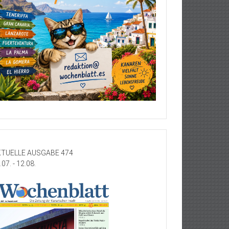
TUELLE AUSGABE 474
.07. - 12.08.