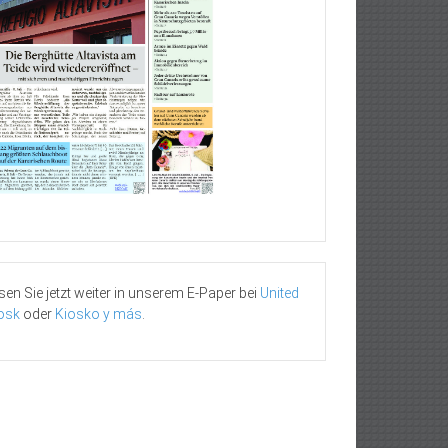
sen Sie jetzt weiter in unserem E-Paper bei
United
osk
oder
Kiosko y más
.