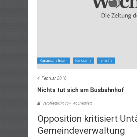
Kanarische Inseln
Panorama
Teneriffa
4. Februar 2010
Nichts tut sich am Busbahnhof
Veröffentlicht von: Wochenblatt
Opposition kritisiert Unt
Gemeindeverwaltung