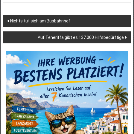
Beitragsnavigation
Nichts tut sich am Busbahnhof
Auf Teneriffa gibt es 137.000 Hilfsbedürftige