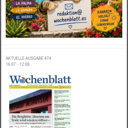
AKTUELLE AUSGABE 474
16.07. - 12.08.