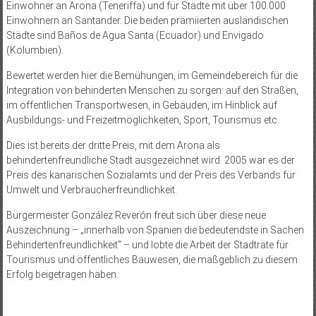
Einwohner an Arona (Teneriffa) und für Städte mit über 100.000
Einwohnern an Santander. Die beiden prämiierten ausländischen
Städte sind Baños de Agua Santa (Ecuador) und Envigado
(Kolumbien).
Bewertet werden hier die Bemühungen, im Gemeindebereich für die
Integration von behinderten Menschen zu sorgen: auf den Straßen,
im ­öffentlichen Transportwesen, in Gebäuden, im Hinblick auf
Ausbildungs- und Freizeitmöglichkeiten, Sport, Tourismus etc.
Dies ist bereits der dritte Preis, mit dem Arona als
behindertenfreundliche Stadt ausgezeichnet wird. 2005 war es der
Preis des kanarischen Sozialamts und der Preis des Verbands für
Umwelt und Verbraucherfreundlichkeit.
Bürgermeister González Reverón freut sich über diese neue
Auszeichnung – „innerhalb von Spanien die bedeutendste in Sachen
Behindertenfreundlichkeit“ – und lobte die Arbeit der Stadträte für
Tourismus und öffentliches Bauwesen, die maßgeblich zu diesem
Erfolg beigetragen haben.