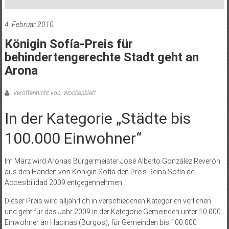
4. Februar 2010
Königin Sofía-Preis für
behindertengerechte Stadt geht an
Arona
Veröffentlicht von: Wochenblatt
In der Kategorie „Städte bis
100.000 Einwohner“
Im März wird Aronas Bürgermeister José Alberto González Reverón
aus den Händen von Königin Sofía den Preis Reina Sofía de
Accesibilidad 2009 entgegennehmen.
Dieser Preis wird alljährlich in verschiedenen Kategorien verliehen
und geht für das Jahr 2009 in der Kategorie Gemeinden unter 10.000
Einwohner an Hacinas (Burgos), für Gemeinden bis 100.000