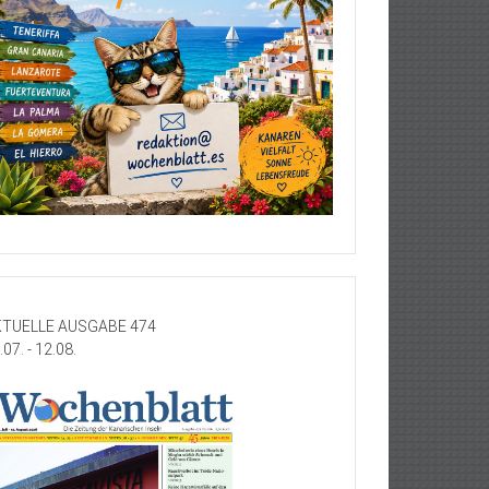
TUELLE AUSGABE 474
.07. - 12.08.