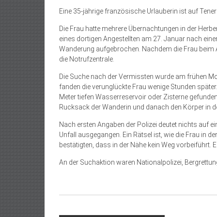
Eine 35-jährige französische Urlauberin ist auf Tener
Die Frau hatte mehrere Übernachtungen in der Herb
eines dortigen Angestellten am 27. Januar nach eine
Wanderung aufgebrochen. Nachdem die Frau beim Abe
die Notrufzentrale.
Die Suche nach der Vermissten wurde am frühen Mor
fanden die verunglückte Frau wenige Stunden später. 
Meter tiefen Wasserreservoir oder Zisterne gefund
Rucksack der Wanderin und danach den Körper in de
Nach ersten Angaben der Polizei deutet nichts auf 
Unfall ausgegangen. Ein Rätsel ist, wie die Frau in d
bestätigten, dass in der Nähe kein Weg vorbeiführt. 
An der Suchaktion waren Nationalpolizei, Bergrettung