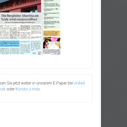
sen Sie jetzt weiter in unserem E-Paper bei
United
osk
oder
Kiosko y más
.