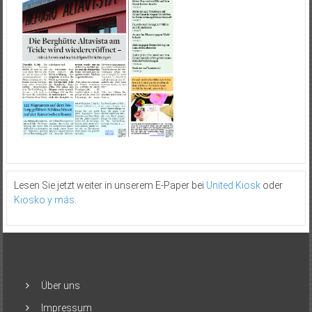
Lesen Sie jetzt weiter in unserem E-Paper bei
United Kiosk
oder
Kiosko y más
.
Über uns
Impressum