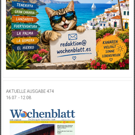
AKTUELLE AUSGABE 474
16.07. - 12.08.