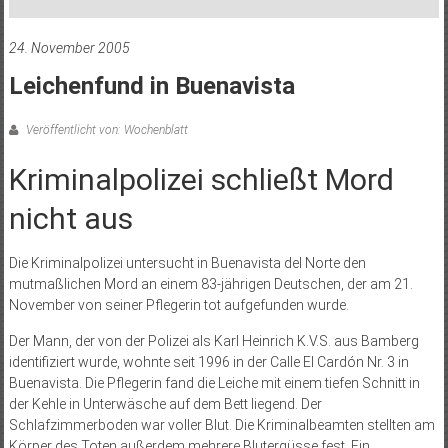
24. November 2005
Leichenfund in Buenavista
Veröffentlicht von: Wochenblatt
Kriminalpolizei schließt Mord
nicht aus
Die Kriminalpolizei untersucht in Buenavista del Norte den
mutmaßlichen Mord an einem 83-jährigen Deutschen, der am 21.
November von seiner Pflegerin tot aufgefunden wurde.
Der Mann, der von der Polizei als Karl Heinrich K.V.S. aus Bamberg
identifiziert wurde, wohnte seit 1996 in der Calle El Cardón Nr. 3 in
Buenavista. Die Pflegerin fand die Leiche mit einem tiefen Schnitt in
der Kehle in Unterwäsche auf dem Bett liegend. Der
Schlafzimmerboden war voller Blut. Die Kriminalbeamten stellten am
Körper des Toten außerdem mehrere Blutergüsse fest. Ein