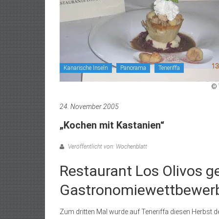
Kanarische Inseln
Panorama
Teneriffa
© 
24. November 2005
„Kochen mit Kastanien“
Veröffentlicht von: Wochenblatt
Restaurant Los Olivos g
Gastronomiewettbewer
Zum dritten Mal wurde auf Teneriffa diesen Herbst