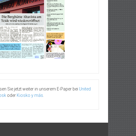
sen Sie jetzt weiter in unserem E-Paper bei
United
osk
oder
Kiosko y más
.