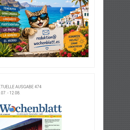
TUELLE AUSGABE 474
.07. - 12.08.