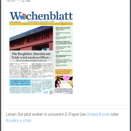
16.07. - 12.08.
Lesen Sie jetzt weiter in unserem E-Paper bei
United Kiosk
oder
Kiosko y más
.