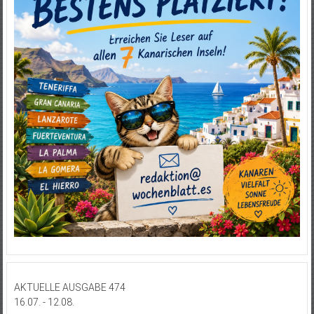
AKTUELLE AUSGABE 474
16.07. - 12.08.