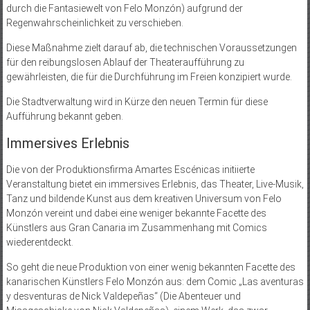
durch die Fantasiewelt von Felo Monzón) aufgrund der
Regenwahrscheinlichkeit zu verschieben.
Diese Maßnahme zielt darauf ab, die technischen Voraussetzungen
für den reibungslosen Ablauf der Theateraufführung zu
gewährleisten, die für die Durchführung im Freien konzipiert wurde.
Die Stadtverwaltung wird in Kürze den neuen Termin für diese
Aufführung bekannt geben.
Immersives Erlebnis
Die von der Produktionsfirma Amartes Escénicas initiierte
Veranstaltung bietet ein immersives Erlebnis, das Theater, Live-Musik,
Tanz und bildende Kunst aus dem kreativen Universum von Felo
Monzón vereint und dabei eine weniger bekannte Facette des
Künstlers aus Gran Canaria im Zusammenhang mit Comics
wiederentdeckt.
So geht die neue Produktion von einer wenig bekannten Facette des
kanarischen Künstlers Felo Monzón aus: dem Comic „Las aventuras
y desventuras de Nick Valdepeñas“ (Die Abenteuer und