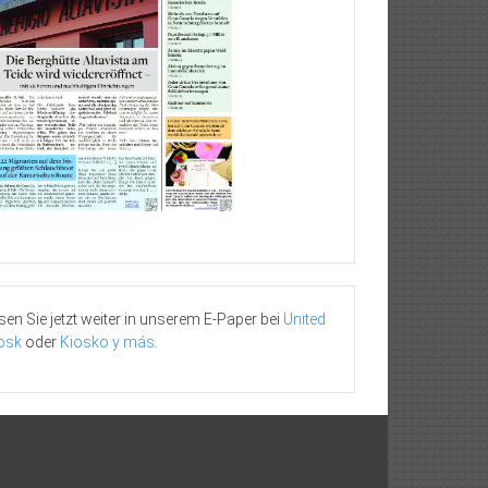
sen Sie jetzt weiter in unserem E-Paper bei
United
osk
oder
Kiosko y más
.