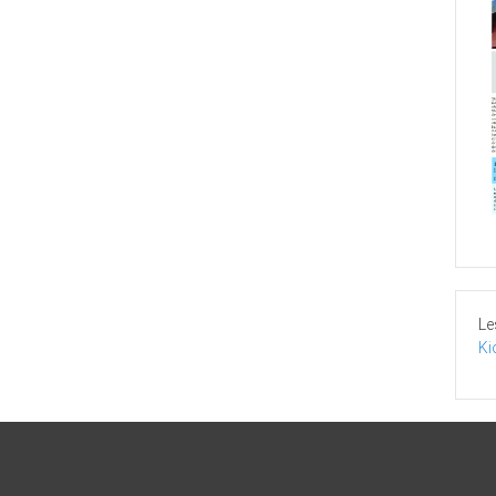
Le
Ki