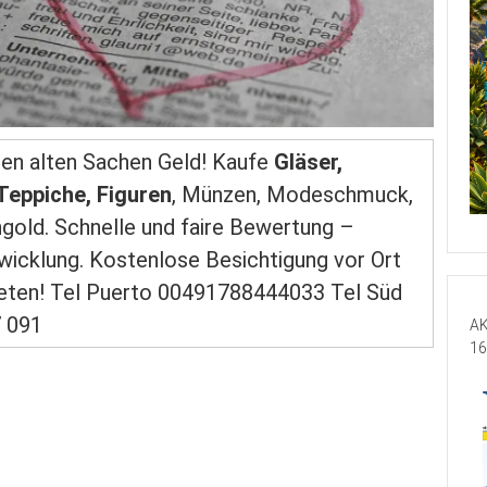
ren alten Sachen Geld! Kaufe
Gläser,
 Teppiche, Figuren
, Münzen, Modeschmuck,
old. Schnelle und faire Bewertung –
wicklung. Kostenlose Besichtigung vor Ort
ieten! Tel Puerto 00491788444033 Tel Süd
7 091
AK
16