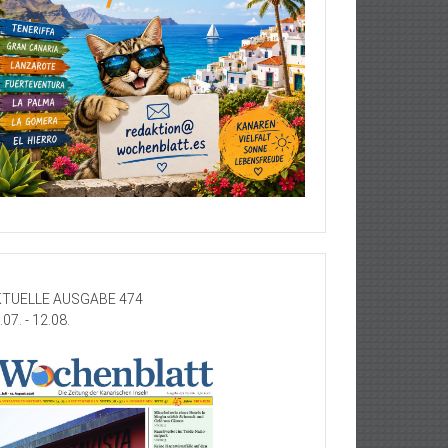
TUELLE AUSGABE 474
.07. - 12.08.