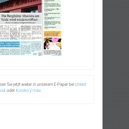
sen Sie jetzt weiter in unserem E-Paper bei
United
osk
oder
Kiosko y más
.