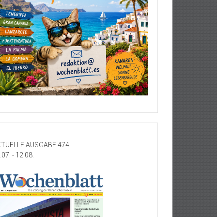
TUELLE AUSGABE 474
.07. - 12.08.