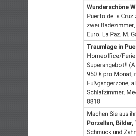
Wunderschöne W
Puerto de la Cruz 
zwei Badezimmer,
Euro. La Paz. M. 
Traumlage in Puer
Homeoffice/Feri
Superangebot!! (A
950 € pro Monat, 
Fußgängerzone, al
Schlafzimmer, Mee
8818
Machen Sie aus ih
Porzellan, Bilder,
Schmuck und Zahng