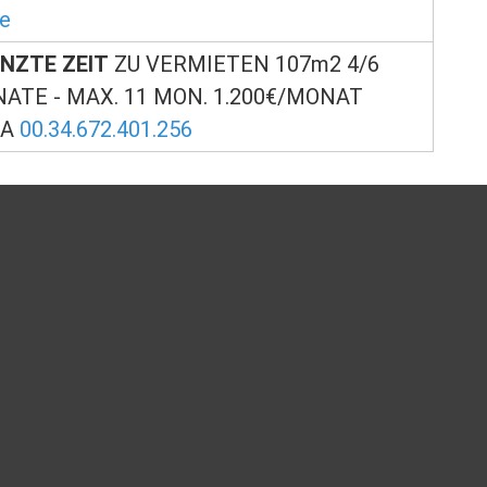
de
NZTE ZEIT
ZU VERMIETEN 107m2 4/6
NATE - MAX. 11 MON. 1.200€/MONAT
LA
00.34.672.401.256