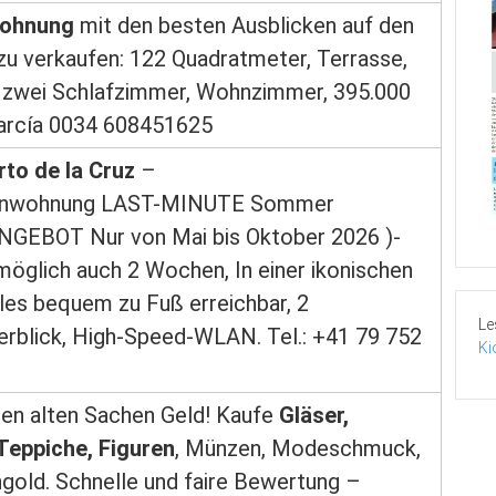
ohnung
mit den besten Ausblicken auf den
zu verkaufen: 122 Quadratmeter, Terrasse,
 zwei Schlafzimmer, Wohnzimmer, 395.000
García 0034 608451625
to de la Cruz
–
enwohnung LAST-MINUTE Sommer
NGEBOT Nur von Mai bis Oktober 2026 )-
möglich auch 2 Wochen, In einer ikonischen
les bequem zu Fuß erreichbar, 2
Le
rblick, High-Speed-WLAN. Tel.: +41 79 752
Ki
ren alten Sachen Geld! Kaufe
Gläser,
 Teppiche, Figuren
, Münzen, Modeschmuck,
old. Schnelle und faire Bewertung –