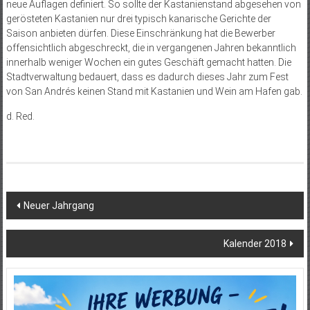
neue Auflagen definiert. So sollte der Kastanienstand abgesehen von
gerösteten Kastanien nur drei typisch kanarische Gerichte der
Saison anbieten dürfen. Diese Einschränkung hat die Bewerber
offensichtlich abgeschreckt, die in vergangenen Jahren bekanntlich
innerhalb weniger Wochen ein gutes Geschäft gemacht hatten. Die
Stadtverwaltung bedauert, dass es dadurch dieses Jahr zum Fest
von San Andrés keinen Stand mit Kastanien und Wein am Hafen gab.
d. Red.
Beitragsnavigation
Neuer Jahrgang
Kalender 2018