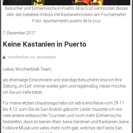
Besucher und Einheimische in Puerto de la Cruz vermissten dieses
Jahr den beliebten Imbiss mit Kastanienröstern am Fischerhafen.
Foto: ayuntamiento puerto de la cruz
7. Dezember 2017
Keine Kastanien in Puerto
Veröffentlicht von: Wochenblatt
Liebes Wochenblatt-Team,
als ehemalige Einwohnerin und ständige Besucherin lese ich Ihre
Zeitung „im Exil“ immer wieder gern und regelmäßig. Heute möchte
ich Sie um Hilfe bitten:
Für meine letzten Urlaubstage habe ich extra eine Reise vom 29.11.
bis 4.12. zum Dia de San Andrés gebucht. Leider mussten ich wie
viele andere enttäuschte Touristen und noch mehr Einheimische
feststellen, dass es keinen Wein, keine Sardinen und Kastanien, keine
Folklore-Musik und vieles mehr nicht gab, welches die Fiesta San