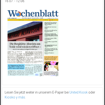
16.07. - 12.08.
Lesen Sie jetzt weiter in unserem E-Paper bei
United Kiosk
oder
Kiosko y más
.