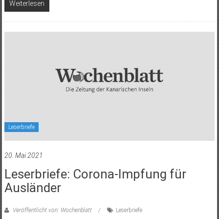
Weiterlesen
Leserbriefe
20. Mai 2021
Leserbriefe: Corona-Impfung für
Ausländer
Veröffentlicht von: Wochenblatt
Leserbriefe