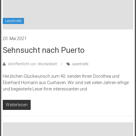
Leserbriefe
20. Mai 2021
Sehnsucht nach Puerto
Veröffentlicht von: Wochenblatt
Leserbriefe
Herzlichen Glückwunsch zum 40. senden Ihnen Dorothea und
Eberhard Homann aus Cuxhaven. Wir sind seit vielen Jahren eifrige
und begeisterte Leser Ihrer interessanten und
Weiterlesen