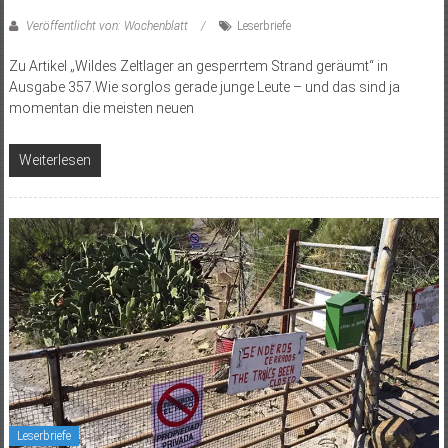
Veröffentlicht von: Wochenblatt
Leserbriefe
Zu Artikel „Wildes Zeltlager an gesperrtem Strand geräumt“ in
Ausgabe 357.Wie sorglos gerade junge Leute – und das sind ja
momentan die meisten neuen
Weiterlesen
Leserbriefe