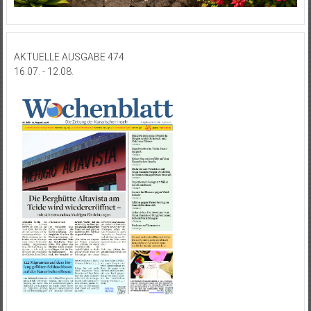
AKTUELLE AUSGABE 474
16.07. - 12.08.