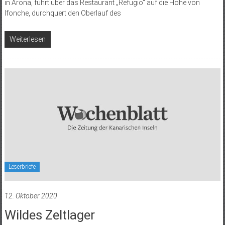
in Arona, führt über das Restaurant „Refugio“ auf die Höhe von
Ifonche, durchquert den Oberlauf des
Weiterlesen
Leserbriefe
12. Oktober 2020
Wildes Zeltlager