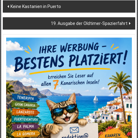
Beitragsnavigation
Keine Kastanien in Puerto
19. Ausgabe der Oldtimer-Spazierfahrt