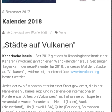
8. Dezember 2017
Kalender 2018
Veröffentlicht von: Wochenblatt
Vulkan
„Städte auf Vulkanen“
Kanarische Inseln –
Seit 2012 gibt das Vulkanologische Institut der
Kanaren (Involcan) jährlich einen Wandkalender heraus. Seit einigen
Tagen kann der neue Kalender für 2018, der dieses Mal den „Städten
auf Vulkanen“ gewidmet ist, im Internet über
www.involcan.org
bestellt werden.
Jedes der zwölf Monatsblätter ist einer Stadt gewidmet, die in der
Nähe eines Vulkanes liegt, und in der eine der internationalen
Konferenzen „Cities on Volcanoes“ mit Teilnahme von Experten
veranstaltet wurde. Darunter sind Neapel (Italien), Auckland
(Neuseeland), Hilo (Hawaii, USA), Quito (Ecuador), Shimabara