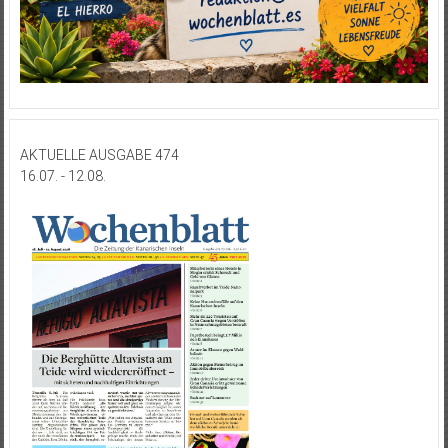
AKTUELLE AUSGABE 474
16.07. - 12.08.