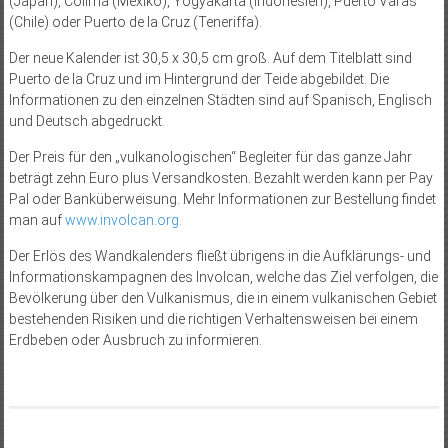
(Japan), Colima (Mexiko), Yogyakarta (Indonesien), Puerto Varas
(Chile) oder Puerto de la Cruz (Teneriffa).
Der neue Kalender ist 30,5 x 30,5 cm groß. Auf dem Titelblatt sind
Puerto de la Cruz und im Hintergrund der Teide abgebildet. Die
Informationen zu den einzelnen Städten sind auf Spanisch, Englisch
und Deutsch abgedruckt.
Der Preis für den „vulkanologischen“ Begleiter für das ganze Jahr
beträgt zehn Euro plus Versandkosten. Bezahlt werden kann per Pay
Pal oder Banküberweisung. Mehr Informationen zur Bestellung findet
man auf
www.involcan.org.
Der Erlös des Wandkalenders fließt übrigens in die Aufklärungs- und
Informationskampagnen des Involcan, welche das Ziel verfolgen, die
Bevölkerung über den Vulkanismus, die in einem vulkanischen Gebiet
bestehenden Risiken und die richtigen Verhaltensweisen bei einem
Erdbeben oder Ausbruch zu informieren.