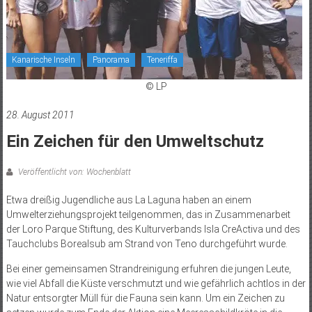
Kanarische Inseln
Panorama
Teneriffa
© LP
28. August 2011
Ein Zeichen für den Umweltschutz
Veröffentlicht von: Wochenblatt
Etwa dreißig Jugendliche aus La Laguna haben an einem
Umwelterziehungsprojekt teilgenommen, das in Zusammenarbeit
der Loro Parque Stiftung, des Kulturverbands Isla CreActiva und des
Tauchclubs Borealsub am Strand von Teno durchgeführt wurde.
Bei einer gemeinsamen Strandreinigung erfuhren die jungen Leute,
wie viel Abfall die Küste verschmutzt und wie gefährlich achtlos in der
Natur entsorgter Müll für die Fauna sein kann. Um ein Zeichen zu