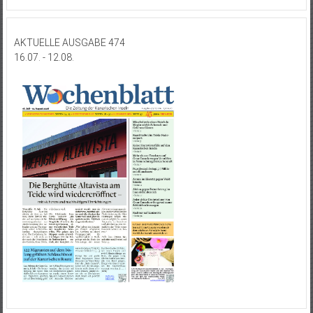
AKTUELLE AUSGABE 474
16.07. - 12.08.