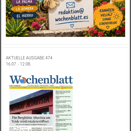
AKTUELLE AUSGABE 474
16.07. - 12.08.