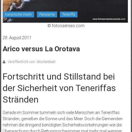
Kanarische Inseln
Panorama
Teneriffa
© fotosaéreas.com
28. August 2011
Arico versus La Orotava
Veröffentlicht von: Wochenblatt
Fortschritt und Stillstand bei
der Sicherheit von Teneriffas
Stränden
Gerade im Sommer tummeln sich viele Menschen an Teneriffas
Stränden, genießen die Sonne und das Meer. Doch die Gemeinden
nehmen die dringend benötigten Sicherheitsvorkehrungen wie die
Überwachung durch Rettungsschwimmer mal mehr mal weniger