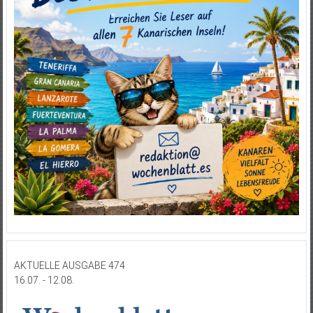
AKTUELLE AUSGABE 474
16.07. - 12.08.