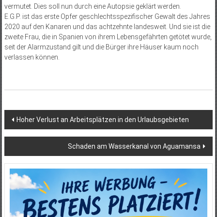
vermutet. Dies soll nun durch eine Autopsie geklärt werden.
E.G.P. ist das erste Opfer geschlechtsspezifischer Gewalt des Jahres
2020 auf den Kanaren und das achtzehnte landesweit. Und sie ist die
zweite Frau, die in Spanien von ihrem Lebensgefährten getötet wurde,
seit der Alarmzustand gilt und die Bürger ihre Häuser kaum noch
verlassen können.
Beitragsnavigation
Hoher Verlust an Arbeitsplätzen in den Urlaubsgebieten
Schaden am Wasserkanal von Aguamansa