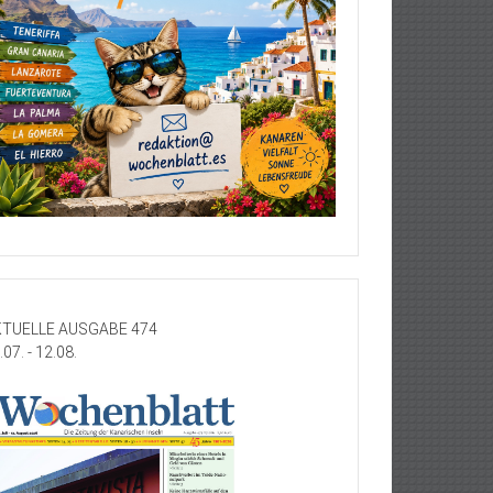
TUELLE AUSGABE 474
.07. - 12.08.