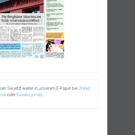
sen Sie jetzt weiter in unserem E-Paper bei
United
osk
oder
Kiosko y más
.