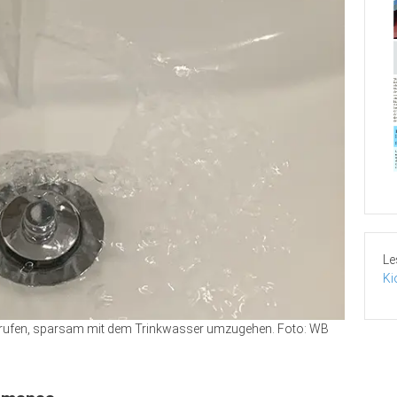
Le
Ki
fgerufen, sparsam mit dem Trinkwasser umzugehen. Foto: WB