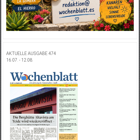
AKTUELLE AUSGABE 474
16.07. - 12.08.