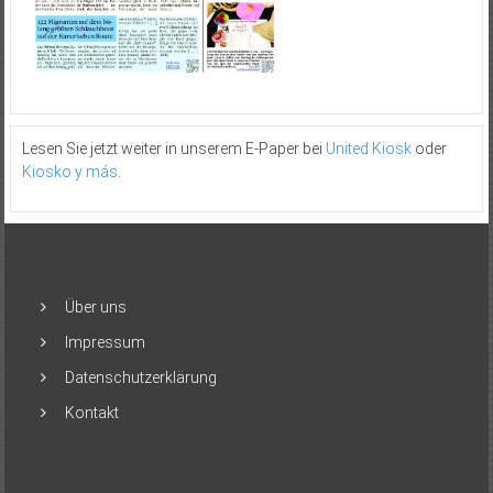
Lesen Sie jetzt weiter in unserem E-Paper bei
United Kiosk
oder
Kiosko y más
.
Über uns
Impressum
Datenschutzerklärung
Kontakt