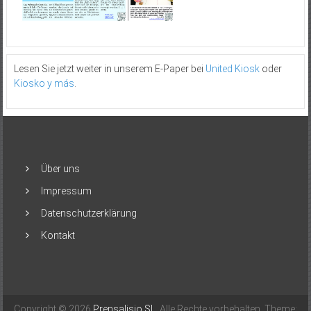
Lesen Sie jetzt weiter in unserem E-Paper bei
United Kiosk
oder
Kiosko y más
.
Über uns
Impressum
Datenschutzerklärung
Kontakt
Copyright © 2026
Prensalisio SL
. Alle Rechte vorbehalten. Theme: