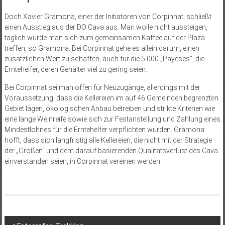
Doch Xavier Gramona, einer der Initiatoren von Corpinnat, schließt
einen Ausstieg aus der DO Cava aus. Man wolle nicht aussteigen,
täglich würde man sich zum gemeinsamen Kaffee auf der Plaza
treffen, so Gramona. Bei Corpinnat gehe es allein darum, einen
zusätzlichen Wert zu schaffen, auch für die 5.000 „Payeses“, die
Erntehelfer, deren Gehälter viel zu gering seien.
Bei Corpinnat sei man offen für Neuzugänge, allerdings mit der
Voraussetzung, dass die Kellereien im auf 46 Gemeinden begrenzten
Gebiet lägen, ökologischen Anbau betreiben und strikte Kriterien wie
eine lange Weinreife sowie sich zur Festanstellung und Zahlung eines
Mindestlohnes für die Erntehelfer verpflichten würden. Gramona
hofft, dass sich langfristig alle Kellereien, die nicht mit der Strategie
der „Großen“ und dem darauf basierenden Qualitätsverlust des Cava
einverstanden seien, in Corpinnat vereinen werden.
Beitragsnavigation