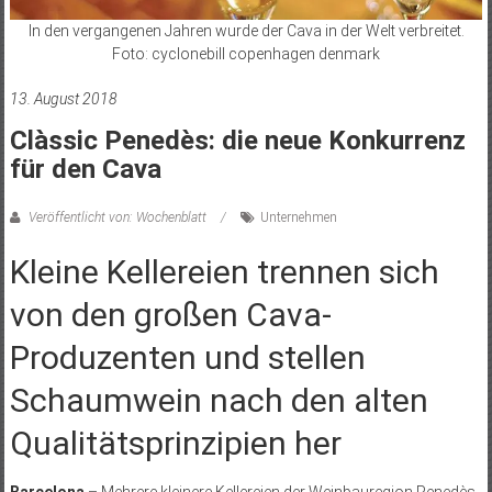
In den vergangenen Jahren wurde der Cava in der Welt verbreitet.
Foto: cyclonebill copenhagen denmark
13. August 2018
Clàssic Penedès: die neue Konkurrenz
für den Cava
Veröffentlicht von: Wochenblatt
Unternehmen
Kleine Kellereien trennen sich
von den großen Cava-
Produzenten und stellen
Schaumwein nach den alten
Qualitätsprinzipien her