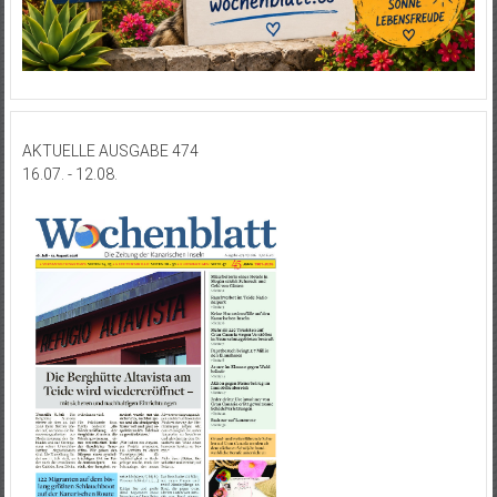
AKTUELLE AUSGABE 474
16.07. - 12.08.