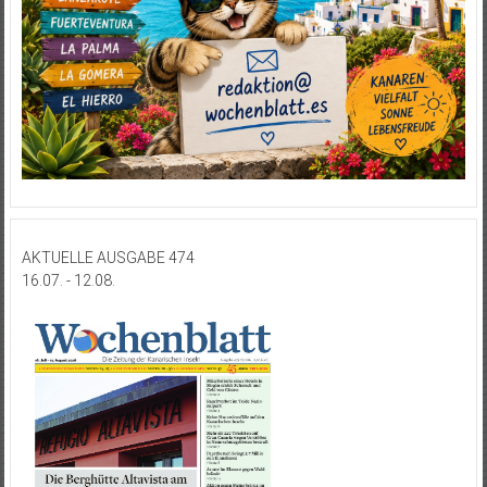
AKTUELLE AUSGABE 474
16.07. - 12.08.