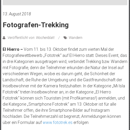
13. August 2018
Fotografen-Trekking
Veröffentlicht von: Wochenblatt
Wandern
El Hierro –
Vom 11. bis 13. Oktober findet zum vierten Mal der
Fotografiewettbewerb „Fototrek“ auf El Hierro statt. Dieses Event, das
in drei Kategorien ausgetragen wird, verbindet Trekking bzw. Wandern
mit Fotografie, denn die Teilnehmer erkunden die Natur der Insel auf
verschiedenen Wegen, wobei es darum geht, die Schönheit der
Landschaft, die Ruhe der Umgebung und die Gastfreundschaft der
Inselbewohner mit der Kamera festzuhalten. In der Kategorie „Mi Isla
Fototrek“ treten Inselbewohner an, in der Kategorie „El Hierro
Fototrek“ können sich Touristen (mit Profikameras!) anmelden, und
die Kategorie „Smartphone Fototrek“ am 13. Oktober ist für alle
Teilnehmer offen, die ihre Smartphone-Bilder auf Instagram
hochladen. Die Teilnehmerzahl ist begrenzt; Anmeldungen können
über ein Formular auf
www.fototrek.es
erfolgen.