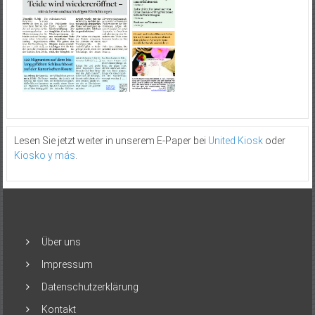
Lesen Sie jetzt weiter in unserem E-Paper bei
United Kiosk
oder
Kiosko y más
.
Über uns
Impressum
Datenschutzerklärung
Kontakt