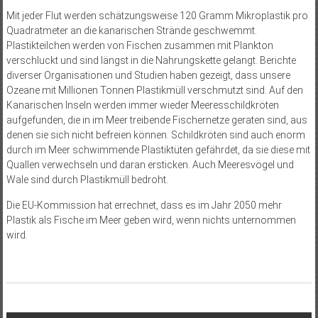
Mit jeder Flut werden schätzungsweise 120 Gramm Mikroplastik pro
Quadratmeter an die kanarischen Strände geschwemmt.
Plastikteilchen werden von Fischen zusammen mit Plankton
verschluckt und sind längst in die Nahrungskette gelangt. Berichte
diverser Organisationen und Studien haben gezeigt, dass unsere
Ozeane mit Millionen Tonnen Plastikmüll verschmutzt sind. Auf den
Kanarischen Inseln werden immer wieder Meeresschildkröten
aufgefunden, die in im Meer treibende Fischernetze geraten sind, aus
denen sie sich nicht befreien können. Schildkröten sind auch enorm
durch im Meer schwimmende Plastiktüten gefährdet, da sie diese mit
Quallen verwechseln und daran ersticken. Auch Meeresvögel und
Wale sind durch Plastikmüll bedroht.
Die EU-Kommission hat errechnet, dass es im Jahr 2050 mehr
Plastik als Fische im Meer geben wird, wenn nichts unternommen
wird.