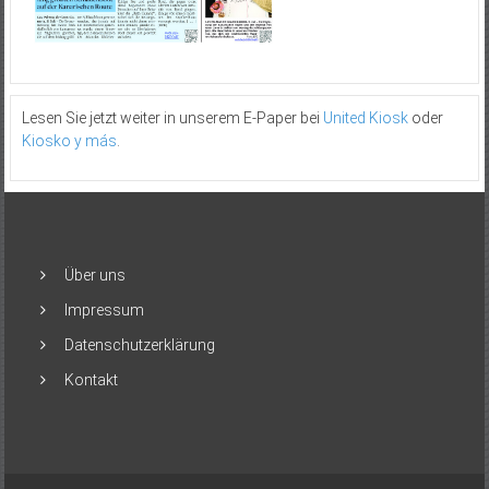
Lesen Sie jetzt weiter in unserem E-Paper bei
United Kiosk
oder
Kiosko y más
.
Über uns
Impressum
Datenschutzerklärung
Kontakt