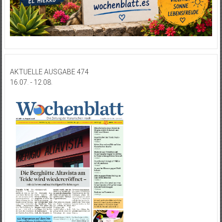
AKTUELLE AUSGABE 474
16.07. - 12.08.