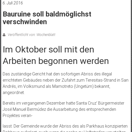
6. Juli 2016
Bauruine soll baldmöglichst
verschwinden
Veröffentlicht von: Wochenblatt
Im Oktober soll mit den
Arbeiten begonnen werden
Das zuständige Gericht hat den sofortigen Abriss des illegal
errichteten Gebäudes neben der Zufahrt zum Teresitas-Strand in San
Andrés, im Volksmund als Mamotreto (Ungetüm) bekannt,
angeordnet.
Bereits im vergangenen Dezember hatte Santa Cruz’ Bürgermeister
José Manuel Bermúdez die Ausarbeitung des entsprechenden
Projektes veran-
lasst. Der Gemeinde wurde der Abriss des als Parkhaus konzipierten