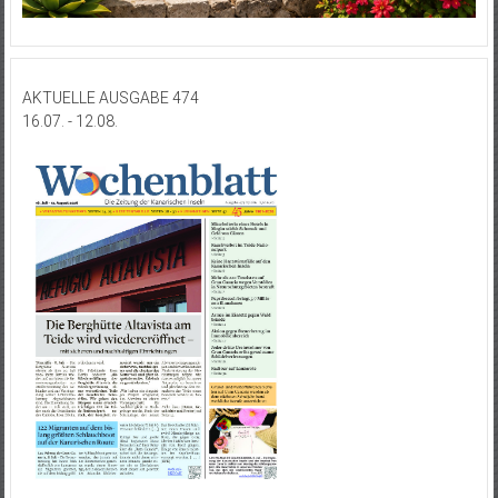
AKTUELLE AUSGABE 474
16.07. - 12.08.