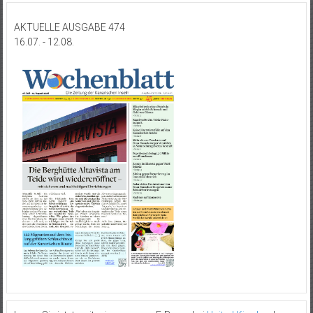
AKTUELLE AUSGABE 474
16.07. - 12.08.