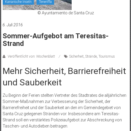
Kanarische Inseln
Teneriffa
© Ayuntamiento de Santa Cruz
6. Juli 2016
Sommer-Aufgebot am Teresitas-
Strand
Veröffentlicht von: Wochenblatt
Sicherheit
,
Strände
,
Tourismus
Mehr Sicherheit, Barrierefreiheit
und Sauberkeit
Zu Beginn der Ferien stellten Vertreter des Stadtrates die alljährlichen
Sommer-Maßnahmen zur Verbesserung der Sicherheit, der
Barrierefreiheit und der Sauberkeit an den im Gemeindegebiet von
Santa Cruz gelegenen Stränden vor. Insbesondere am Teresitas-
Strand soll ein verstärktes Polizeiaufgebot zur Abschreckung von
Taschen- und Autodieben beitragen.