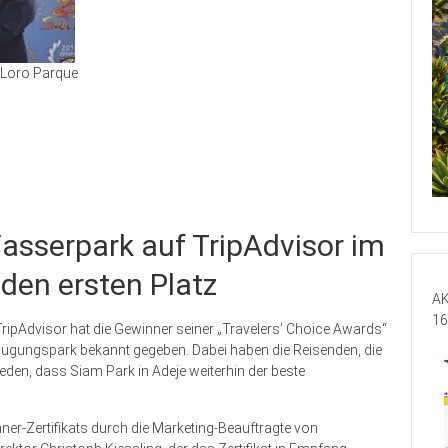
Loro Parque
asserpark auf TripAdvisor im
 den ersten Platz
AK
16
ipAdvisor hat die Gewinner seiner „Travelers’ Choice Awards“
ügungspark bekannt gegeben. Dabei haben die Reisenden, die
eden, dass Siam Park in Adeje weiterhin der beste
er-Zertifikats durch die Marketing-Beauftragte von