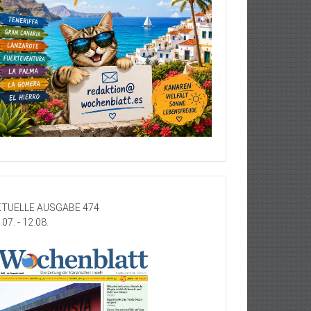
TUELLE AUSGABE 474
.07. - 12.08.