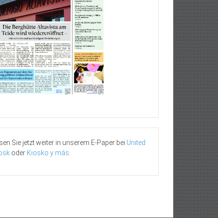
sen Sie jetzt weiter in unserem E-Paper bei
United
osk
oder
Kiosko y más
.