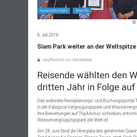
Kanarische Inseln
Teneriffa
© 
6. Juli 2016
Siam Park weiter an der Weltspitze
Veröffentlicht von: Wochenblatt
Reisende wählten den W
dritten Jahr in Folge auf
Das weltweite Reiseplanungs- und Buchungsportal Tr
in der Kategorie Vergnügungspark und Wasservergn
ihre Bewertungen auf TripAdvisor schreiben, entschi
Wasservergnügungspark der Welt ist.
Am 28. Juni fand die Übergabe des gerahmten Gewinn