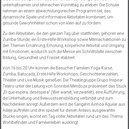
unterhaltsamen und lehrreichen Vormittag zu erleben. Die Schüler
nehmen an einem abwechslungsreichen Programm teil, das
dynamische Spiele und informative Aktivitäten kombiniert, um
gesunde Gewohnheiten schon von klein auf zu fördern.
Zu den Aktivitäten, die den ganzen Tag über stattfinden, gehören eine
Zumba-Stunde, ein Erste-Hilfe-Workshop sowie Mitmachaktionen zu
den Themen Ernährung, Erholung, körperliche Aktivität und Umgang
mit Emotionen, wodurch sich die Messe als Schnittstelle zwischen
Bildung, Gesundheit und Freizeit etabliert.
Von 16 bis 20 Uhr können die Besucher Familien-Yoga-Kurse,
Zumba, Batucada, Erste-Hilfe-Workshops, Geschichtenerzählen,
Theater und Live-Musik genießen. Die Theatergruppe Grupo Inspirar
Teatro unter der Leitung von Sonnibel Mendoza präsentiert das Stück
„El que espera, desespera“ (Wer wartet, verzweifelt), eine Aufführung,
die Unterhaltung und Bewusstseinsbildung verbindet und zum
Nachdenken anregt. Außerdem wird die Sängerin Ainhoa Aguilar aus
Adeje auftreten und drei speziell für diesen Anlass ausgewählte
Stücke singen, womit ein Tag voller Aktivitäten rund um das Thema
Wohlbefinden und Familienleben ausklingt.