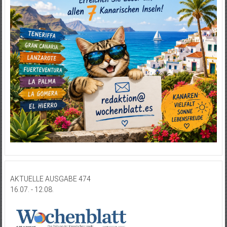
AKTUELLE AUSGABE 474
16.07. - 12.08.