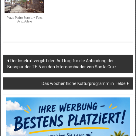
Plaza Pedro Zerolo. – Foto:
Ayto. Adeje
Beitragsnavigation
Der Inselrat vergibt den Auftrag für die Anbindung der
Busspur der TF-‌5 an den Intercambiador von Santa Cruz
Das wöchentliche Kulturprogramm in Telde