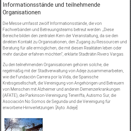
Informationsstände und teilnehmende
Organisationen
Die Messe umfasst zwölf Informationsstände, die von
Fachverbänden und Betreuungsteams betreut werden. „Diese
Bereiche bilden den zentralen Kern der Veranstaltung, da sie den
direkten Kontakt zu Organisationen, den Zugang zu Ressourcen und
Beratung für alle ermöglichen, die mit diesen Realitäten leben oder
mehr darüber erfahren möchten“, erklärte Stadträtin Rivero Vargas.
Zu den teilnehmenden Organisationen gehören solche, die
regelmäßig mit der Stadtverwaltung von Adeje zusammenarbeiten,
wie die Fundación Carrera por la Vida, die Spanische
Krebsgesellschaft, die Vereinigung von Angehörigen und Betreuern
von Menschen mit Alzheimer und anderen Demenzerkrankungen
(AFATE), die Parkinson-Vereinigung Teneriffa, Autismo Sur, die
Asociación No Somos de Segunda und die Vereinigung für
erworbene Hirnverletzungen. [Ayto. Adeje]