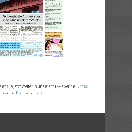
sen Sie jetzt weiter in unserem E-Paper bei
United
osk
oder
Kiosko y más
.