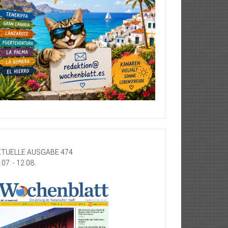
TUELLE AUSGABE 474
.07. - 12.08.