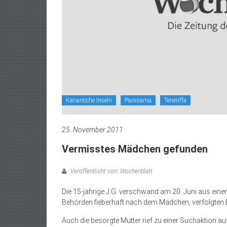
Kanarische Inseln
Panorama
Teneriffa
25. November 2011
Vermisstes Mädchen gefunden
Veröffentlicht von: Wochenblatt
Die 15-jährige J.G. verschwand am 20. Juni aus einer
Behörden fieberhaft nach dem Mädchen, verfolgten Ei
Auch die besorgte Mutter rief zu einer Suchaktion auf,