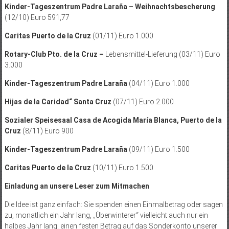
Kinder-Tageszentrum Padre Laraña – Weihnachtsbescherung
(12/10) Euro 591,77
Caritas Puerto de la Cruz
(01/11) Euro 1.000
Rotary-Club Pto. de la Cruz –
Lebensmittel-Lieferung (03/11) Euro
3.000
Kinder-Tageszentrum Padre Laraña
(04/11) Euro 1.000
Hijas de la Caridad“ Santa Cruz
(07/11) Euro 2.000
Sozialer Speisesaal Casa de Acogida María Blanca, Puerto de la
Cruz
(8/11) Euro 900
Kinder-Tageszentrum Padre Laraña
(09/11) Euro 1.500
Caritas Puerto de la Cruz
(10/11) Euro 1.500
Einladung an unsere Leser zum Mitmachen
Die Idee ist ganz einfach: Sie spenden einen Einmalbetrag oder sagen
zu, monatlich ein Jahr lang, „Überwinterer“ vielleicht auch nur ein
halbes Jahr lang, einen festen Betrag auf das Sonderkonto unserer