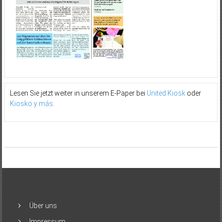
Lesen Sie jetzt weiter in unserem E-Paper bei
United Kiosk
oder
Kiosko y más
.
Über uns
Impressum