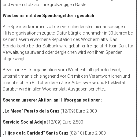
und waren stolz auf ihre großzügigen Gäste.
Was bisher mit den Spendengeldern geschah
Alle Spenden kommen voll den verschiedensten hier ansässigen
Hilfsorganisationen zugute. Dafür bürgt die nunmehr in 30 Jahren bei
seinen Lesern erworbene Reputation des Wochenblatts. Das
Sonderkonto bei der Solbank wird gebührenfrei geführt. Kein Cent für
Verwaltungsaufwand oder dergleichen wird von Ihren Spenden
abgezweigt.
Bevor eine Hilfsorganisation vom Wochenblatt gefördert wird,
unterhält man sich eingehend vor Ort mit den Verantwortlichen und
macht sich ein Bild über deren Ziele, Arbeitsweise und Effektivität.
Darüber wird in allen Wochenblatt-Ausgaben berichtet.
Spenden unserer Aktion an Hilfsorganisationen:
„La Mesa“ Puerto de la Cruz
(12/09) Euro 2.000
Servicio Social Adeje
(12/09) Euro 2.500
„Hijas de la Caridad“ Santa Cruz
(02/10) Euro 2.000