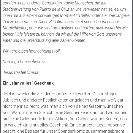
sondern auch anderer Gemeinden, sowie Menschen, die die
Stadtverwaltung von Puerto de la Cruz an uns verwiesen hat, sei es, um
ihnen nur aus einem schwierigen Moment zu helfen oder sie über längere
Zeit zu unterstützen. Diese Situation übersteigt schon längst unsere
Möglichkeiten, aber wir sind optimistisch und hoffen, auch weiterhin wie
bisher Hilfe leisten zu können, da wir auf die Hilfe von Gott, unserem
Vater und die Unterstützung aller zählen können.
Wir verbleiben hochachtungsvoll,
Domingo Ponce Álvarez
Jesús Castell Úbeda
Ein „sinnvolles“ Geschenk
Jetzt ist wieder die Zeit der Hausfeste. Es wird zu Geburtstagen,
Jubiläen und anderen Festlichkeiten eingeladen und man weiß gar
nicht mehr so recht, was man sich von seinen Gästen wünschen
soll. Warum stellen Sie nicht eine Geschenkebox auf und wünschen
sich eine Geldspende für die Aktion „Aus Geben wächst Segen“, das
ist wirklich ein sinnvolles Geschenk. Einige unserer Leser haben so
beachtliche Beträge für unser Spendenkonto zusammengebracht