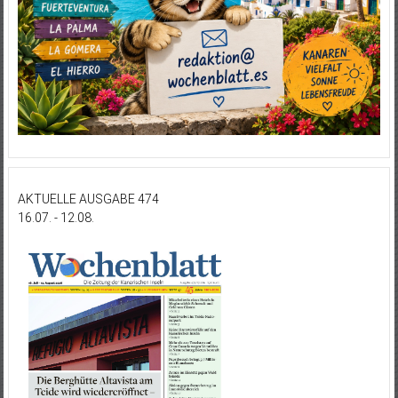
AKTUELLE AUSGABE 474
16.07. - 12.08.