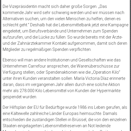
Die Vizepräsidentin macht sich daher große Sorgen. „Das
kommende Jahr wird sehr schwierig werden und wir müssen nach
Alternativen suchen, um den vielen Menschen zu helfen, denen es
schlecht geht.“ Deshalb hat die Lebensmittelbank jetzt eine Kampagne
eingeleitet, um Berufsverbände und Unternehmen zum Spenden
aufzurufen, und die Lücke zu füllen. So wurde bereits mit der Ärzte-
und der Zahnärztekammer Kontakt aufgenommen, damit sich deren
Mitglieder zu regelmäßigen Spenden verpflichten.
Ebenso will man andere Institutionen und Gesellschaften wie das
Unternehmen Carrefour ansprechen, die Warenüberschüsse zur
Verfügung stellen, oder Spendenaktionen wie die „Operation Kilo“
unter ihren Kunden veranstalten sollen. María Victoria Díaz erinnerte
daran, dass im vergangenen Jahr allein durch eine solche Aktion
mehr als 278.000 Kilo Lebensmittel von Kunden der Hypermärkte
gespendet wurden.
Der Hilfsplan der EU für Bedürftige wurde 1986 ins Leben gerufen, als
eine Kältewelle zahlreiche Länder Europas heimsuchte. Damals
entschieden die zuständigen Stellen in Brüssel, die von den einzelnen
Staaten eingelagerten Lebensmittelreserven an Not leidende