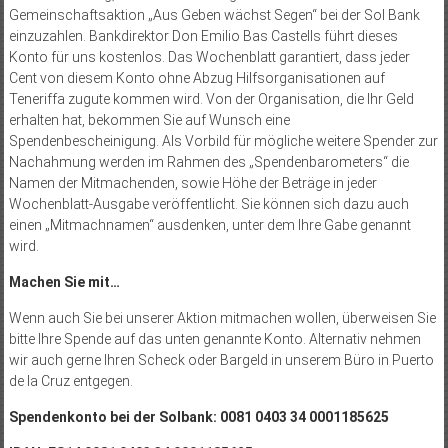
Gemeinschaftsaktion „Aus Geben wächst Segen“ bei der Sol Bank
einzuzahlen. Bankdirektor Don Emilio Bas Castells führt dieses
Konto für uns kos­tenlos. Das Wochenblatt garantiert, dass jeder
Cent von diesem Konto ohne Abzug Hilfsorganisationen auf
Teneriffa zugute kommen wird. Von der Organisation, die Ihr Geld
erhalten hat, bekommen Sie auf Wunsch eine
Spendenbescheinigung. Als Vorbild für mögliche weitere Spender zur
Nachahmung werden im Rahmen des „Spendenbarometers“ die
Namen der Mitmachenden, sowie Höhe der Beträge in jeder
Wochenblatt-Ausgabe veröffentlicht. Sie können sich dazu auch
einen „Mitmachnamen“ ausdenken, unter dem Ihre Gabe genannt
wird.
Machen Sie mit…
Wenn auch Sie bei unserer Aktion mitmachen wollen, überweisen Sie
bitte Ihre Spende auf das unten genannte Konto. Alternativ nehmen
wir auch gerne Ihren Scheck oder Bargeld in unserem Büro in Puerto
de la Cruz entgegen.
Spendenkonto bei der Solbank: 0081 0403 34 0001185625