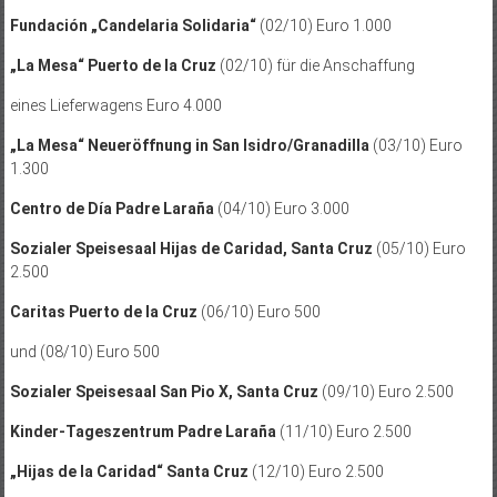
Fundación „Candelaria Solidaria“
(02/10) Euro 1.000
„La Mesa“ Puerto de la Cruz
(02/10) für die Anschaffung
eines Lieferwagens Euro 4.000
„La Mesa“ Neueröffnung in San Isidro/Granadilla
(03/10) Euro
1.300
Centro de Día Padre Laraña
(04/10) Euro 3.000
Sozialer Speisesaal Hijas de Caridad, Santa Cruz
(05/10) Euro
2.500
Caritas Puerto de la Cruz
(06/10) Euro 500
und (08/10) Euro 500
Sozialer Speisesaal San Pio X, Santa Cruz
(09/10) Euro 2.500
Kinder-Tageszentrum Padre Laraña
(11/10) Euro 2.500
„Hijas de la Caridad“ Santa Cruz
(12/10) Euro 2.500