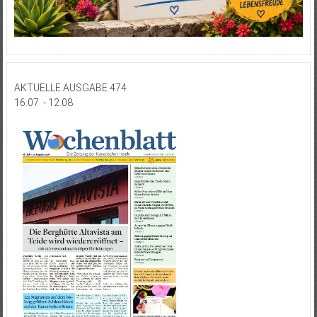
AKTUELLE AUSGABE 474
16.07. - 12.08.