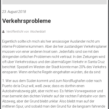
23. August 2018
Verkehrsprobleme
Veröffentlicht von: Wochenblatt
Eigentlich sollte ich mich als hier ansässiger Ausländer nicht um
interne Probleme kümmern. Aber die hier zuständigen Verkehrsplaner
müssen von einer anderen Insel sein. Jedenfalls sind sie mit den
dringenden örtlichen Problemen nicht vertraut. In den Zeitungen wird
oft über Verkehrsstaus und den übermäßigen Verkehr in Santa Cruz
berichtet. Speziell im Westen der Stadt könnte man 20% des Verkehrs
einsparen. Wenn einfache Regeln eingehalten würden, die da sind:
1. Wer aus dem Süden kommt und zum Nordflughafen oder nach
Puerto de la Cruz will, weiß zwar, dass es dorthin einen
Autobahnabzweig gibt, aber nicht wo. Es fehlen Vorwegweiser und
man bemerkt den dichten Verkehr auf der rechten Fahrbahn vor dem
Abzweig, aber der Grund bleibt unklar. Also bleibt man auf der
mittleren Spur, und sobald man den Grund für die langsam fahrende