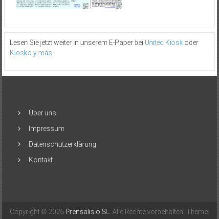
Lesen Sie jetzt weiter in unserem E-Paper bei
United Kiosk
oder
Kiosko y más
.
Über uns
Impressum
Datenschutzerklärung
Kontakt
Copyright © 2026
Prensalisio SL
. Alle Rechte vorbehalten. Theme: