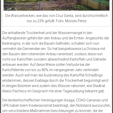
Die Wasserbecken, wie das von Cruz Santa, sind durchschnittlich
nur zu 23% gefüllt. Foto: Moisés Pérez
Die anhaltende Trockenheit und der Wassermangel in den
Auffangbecken gefährden den Anbau und die Ernten. Angesichts der
Bedrängnis, in der sich die Bauern befinden, schalten sich nun
vermehrt die Gemeinden ein. So hat beispielsweise La Orotava mit
den Bauern den rotierenden Anbau vereinbart, sodass diese nun
nicht nur Kartoffeln sondern abwechselnd Kartoffeln und Getreide
anbauen werden. Auf diese Weise sollen Verluste bei der
Kartoffelernte von bis zu 80% im vergangenen Jahr verhindert
werden. Auch will man die Ausbreitung des Kartoffel-Schädlings
eindämmen, dessen Eiablage durch die Trockenheit begünstigt wird.
In einigen Bezirken wird zudem das Wasser rationiert, wie Stadtrat
Alexis Pacheco im Gespräch mit einer Tageszeitung bekannt gab.
Die landwirtschaftlichen Vereinigungen Asaga, COAG-Canarias und
UPA haben beim Inselwasserrat beantragt, den Notstand auszurufen,
um verschiedene Maßnahmen beschleunigen zu können, die die