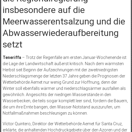
insbesondere auf die
Meerwasserentsalzung und die
Abwasserwiederaufbereitung
setzt
Teneriffa
– Trotz der Regenfälle am ersten Januar-Wochenende ist
die Lage der Landwirtschaft äußerst kritisch. Nach dem wärmsten
Herbst seit Beginn der Aufzeichnungen mit der zweitniedrigsten
Niederschlagsmenge der letzten 37 Jahre geben die Prognosen der
Wetterbehörde Aemet nur wenig Grund zur Hoffnung, denn der
Winter soll ebenfalls wärmer und niederschlagsärmer ausfallen als
gewöhnlich. Angesichts der niedrigen Wasserstände in den
Wasserbecken, die teils sogar komplett leer sind, fordern die Bauern,
die um ihre Ernte bangen, den Wasser-Notstand auszurufen, um
Notfallmaßnahmen beschleunigen zu können.
Víctor Quintero, Direktor der Wetterbehörde Aemet für Santa Cruz,
erklärte, die anhaltenden Hochdruckgebiete über den Azoren und der