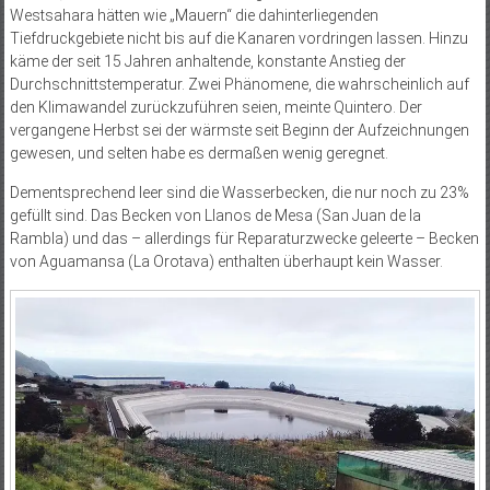
Westsahara hätten wie „Mauern“ die dahinterliegenden
Tiefdruckgebiete nicht bis auf die Kanaren vordringen lassen. Hinzu
käme der seit 15 Jahren anhaltende, konstante Anstieg der
Durchschnittstemperatur. Zwei Phänomene, die wahrscheinlich auf
den Klimawandel zurückzuführen seien, meinte Quintero. Der
vergangene Herbst sei der wärmste seit Beginn der Aufzeichnungen
gewesen, und selten habe es dermaßen wenig geregnet.
Dementsprechend leer sind die Wasserbecken, die nur noch zu 23%
gefüllt sind. Das Becken von Llanos de Mesa (San Juan de la
Rambla) und das – allerdings für Reparaturzwecke geleerte – Becken
von Aguamansa (La Orotava) enthalten überhaupt kein Wasser.