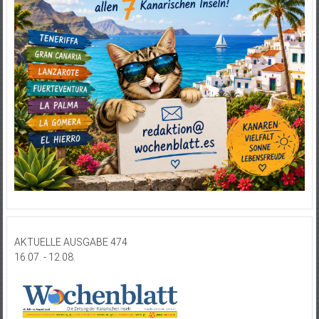
AKTUELLE AUSGABE 474
16.07. - 12.08.