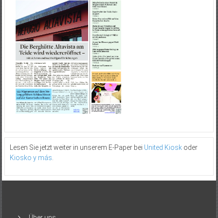
Lesen Sie jetzt weiter in unserem E-Paper bei
United Kiosk
oder
Kiosko y más
.
Über uns