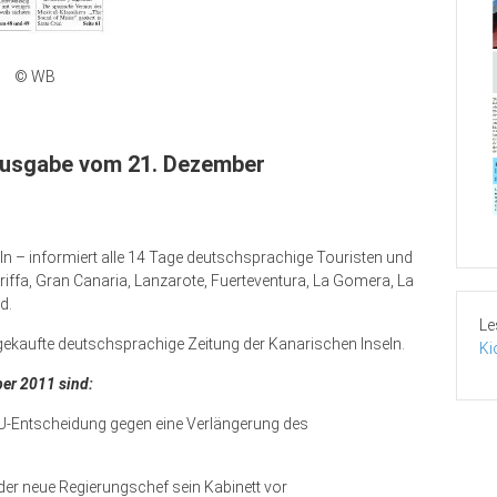
© WB
sgabe vom 21. Dezember
ln – informiert alle 14 Tage deutschsprachige Touristen und
riffa, Gran Canaria, Lanzarote, Fuerteventura, La Gomera, La
d.
Le
gekaufte deutschsprachige Zeitung der Kanarischen Inseln.
Ki
er 2011 sind:
U-Entscheidung gegen eine Verlängerung des
der neue Regierungschef sein Kabinett vor