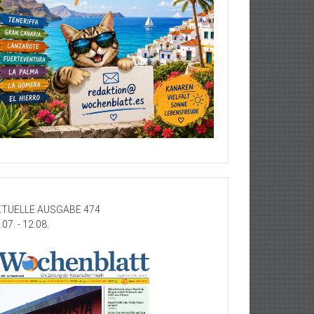
TUELLE AUSGABE 474
.07. - 12.08.