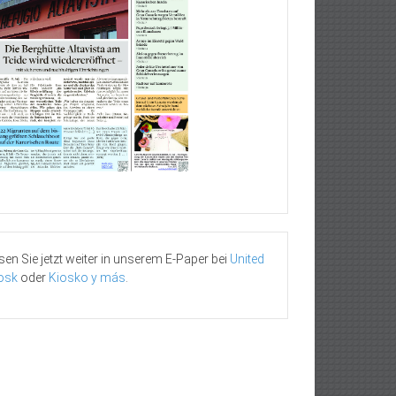
sen Sie jetzt weiter in unserem E-Paper bei
United
osk
oder
Kiosko y más
.