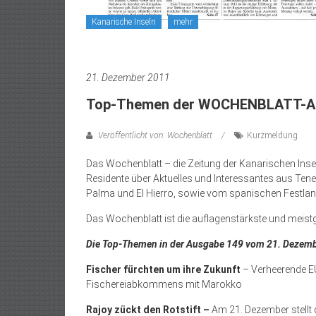
Kanarische Inseln
mehr
21. Dezember 2011
Top-Themen der WOCHENBLATT-Au
Veröffentlicht von: Wochenblatt
Kurzmeldung
Das Wochenblatt – die Zeitung der Kanarischen Inse
Residente über Aktuelles und Interessantes aus Tene
Palma und El Hierro, sowie vom spanischen Festlan
Das Wochenblatt ist die auflagenstärkste und meist
Die Top-Themen in der Ausgabe 149 vom 21. Dezemb
Fischer fürchten um ihre Zukunft
– Verheerende E
Fischereiabkommens mit Marokko
Rajoy zückt den Rotstift –
Am 21. Dezember stellt 