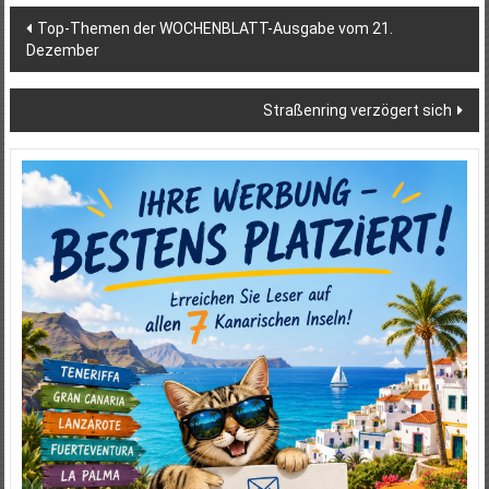
Beitragsnavigation
Top-Themen der WOCHENBLATT-Ausgabe vom 21.
Dezember
Straßenring verzögert sich