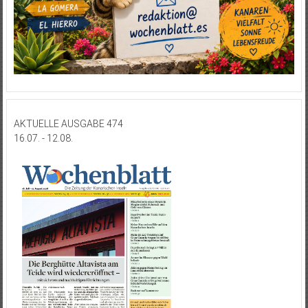
AKTUELLE AUSGABE 474
16.07. - 12.08.