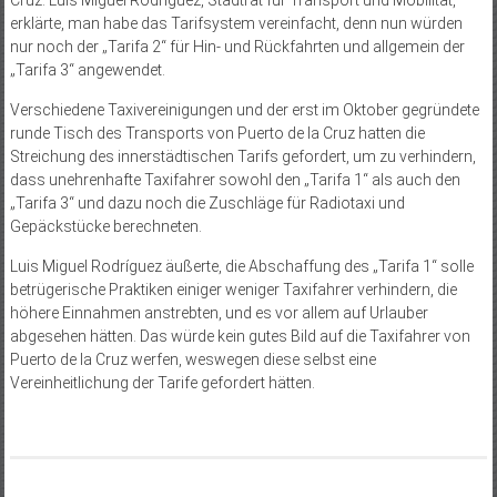
Cruz. Luis Miguel Rodríguez, Stadtrat für Transport und Mobilität,
erklärte, man habe das Tarifsystem vereinfacht, denn nun würden
nur noch der „Tarifa 2“ für Hin- und Rückfahrten und allgemein der
„Tarifa 3“ angewendet.
Verschiedene Taxivereinigungen und der erst im Oktober gegründete
runde Tisch des Transports von Puerto de la Cruz hatten die
Streichung des innerstädtischen Tarifs gefordert, um zu verhindern,
dass unehrenhafte Taxifahrer sowohl den „Tarifa 1“ als auch den
„Tarifa 3“ und dazu noch die Zuschläge für Radiotaxi und
Gepäckstücke berechneten.
Luis Miguel Rodríguez äußerte, die Abschaffung des „Tarifa 1“ solle
betrügerische Praktiken einiger weniger Taxifahrer verhindern, die
höhere Einnahmen anstrebten, und es vor allem auf Urlauber
abgesehen hätten. Das würde kein gutes Bild auf die Taxifahrer von
Puerto de la Cruz werfen, weswegen diese selbst eine
Vereinheitlichung der Tarife gefordert hätten.