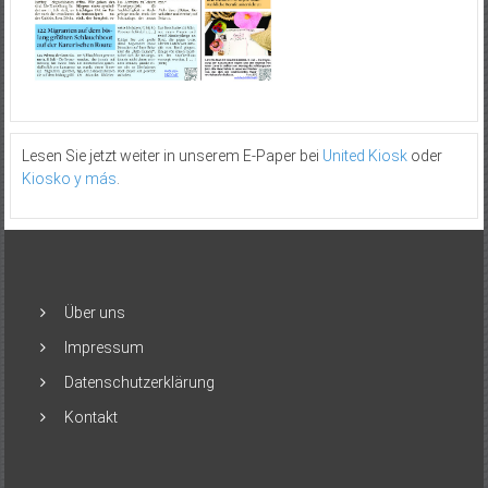
Lesen Sie jetzt weiter in unserem E-Paper bei
United Kiosk
oder
Kiosko y más
.
Über uns
Impressum
Datenschutzerklärung
Kontakt