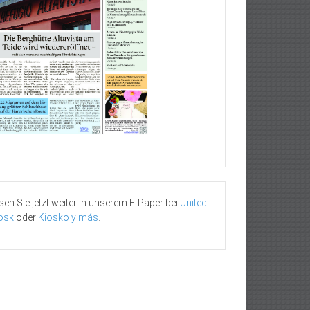
sen Sie jetzt weiter in unserem E-Paper bei
United
osk
oder
Kiosko y más
.