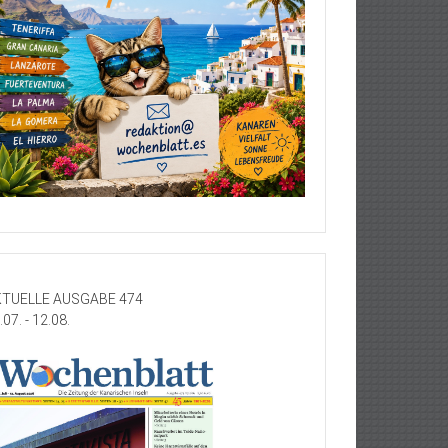
TUELLE AUSGABE 474
.07. - 12.08.