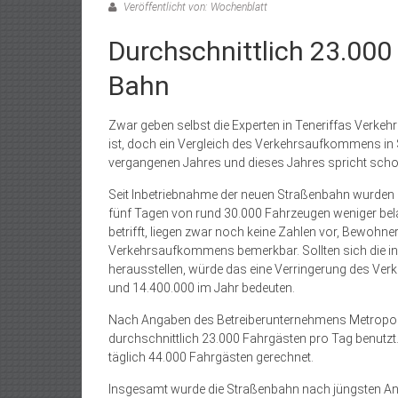
Veröffentlicht von: Wochenblatt
Durchschnittlich 23.000
Bahn
Zwar geben selbst die Experten in Teneriffas Verkeh
ist, doch ein Vergleich des Verkehrsaufkommens in 
vergangenen Jahres und dieses Jahres spricht schon 
Seit Inbetriebnahme der neuen Straßenbahn wurden d
fünf Tagen von rund 30.000 Fahrzeugen weniger bel
betrifft, liegen zwar noch keine Zahlen vor, Bewohne
Verkehrsaufkommens bemerkbar. Sollten sich die in S
herausstellen, würde das eine Verringerung des V
und 14.400.000 im Jahr bedeuten.
Nach Angaben des Betreiberunternehmens Metropolit
durchschnittlich 23.000 Fahrgästen pro Tag benutzt
täglich 44.000 Fahrgästen gerechnet.
Insgesamt wurde die Straßenbahn nach jüngsten An