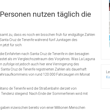
 Personen nutzen täglich die
rsamt zu, dass es noch ein bisschen früh für endgültige Zahlen
Santa Cruz de Tenerife während fünf Junitagen des
jetzt für sich.
ie Einfahrten nach Santa Cruz de Tenerife in den besagten
astet als im Vergleichszeitraum des Vorjahres. Was La Laguna
rn zufolge ist jedoch auch hier eine Verringerung des
anta Cruz de Tenerife registrierten Zahlen als dauerhaft
Le
erkehrsaufkommens von rund 120.000 Fahrzeugen im Monat
Ki
ano de Tenerife wird die Straßenbahn derzeit von
. Tendenz steigend. Nach Ende der Sommerferien wird mit
gaben inzwischen bereits von einer Millionen Menschen