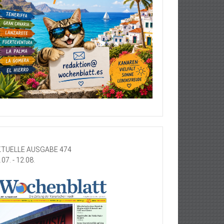
TUELLE AUSGABE 474
.07. - 12.08.