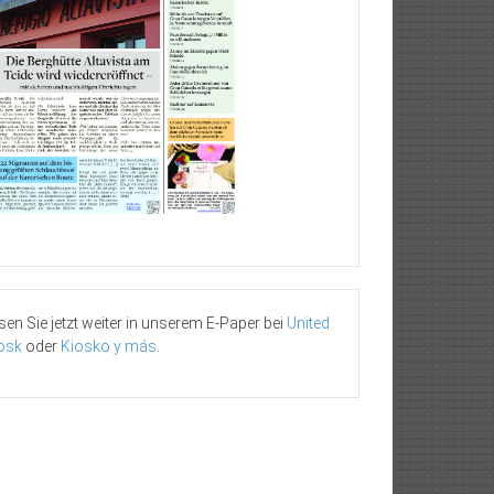
sen Sie jetzt weiter in unserem E-Paper bei
United
osk
oder
Kiosko y más
.