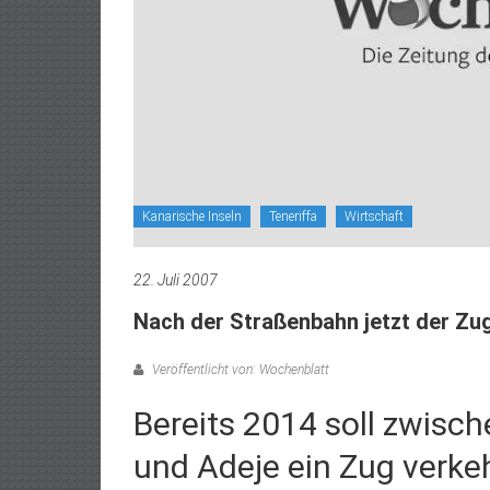
Kanarische Inseln
Teneriffa
Wirtschaft
22. Juli 2007
Nach der Straßenbahn jetzt der Zu
Veröffentlicht von: Wochenblatt
Bereits 2014 soll zwisch
und Adeje ein Zug verke