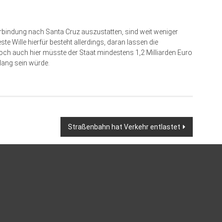
erbindung nach Santa Cruz auszustatten, sind weit weniger
ste Wille hierfür besteht allerdings, daran lassen die
Doch auch hier müsste der Staat mindestens 1,2 Milliarden Euro
lang sein würde.
Straßenbahn hat Verkehr entlastet