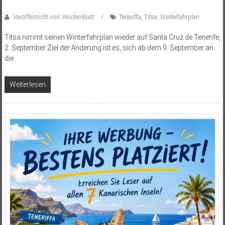
Veröffentlicht von: Wochenblatt
Teneriffa
,
Titsa
,
Winterfahrplan
Titsa nimmt seinen Winterfahrplan wieder auf Santa Cruz de Tenerife,
2. September Ziel der Änderung ist es, sich ab dem 9. September an
die
Weiterlesen