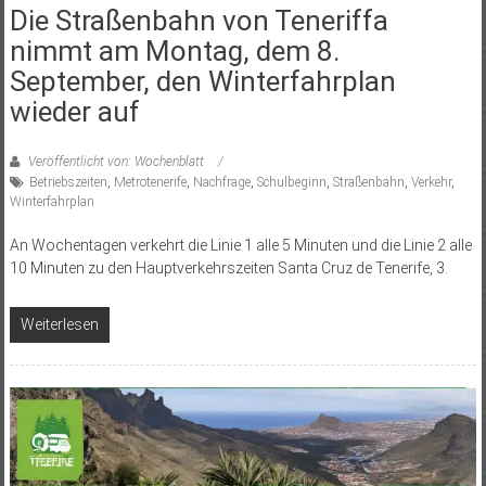
Die Straßenbahn von Teneriffa
nimmt am Montag, dem 8.
September, den Winterfahrplan
wieder auf
Veröffentlicht von: Wochenblatt
Betriebszeiten
,
Metrotenerife
,
Nachfrage
,
Schulbeginn
,
Straßenbahn
,
Verkehr
,
Winterfahrplan
An Wochentagen verkehrt die Linie 1 alle 5 Minuten und die Linie 2 alle
10 Minuten zu den Hauptverkehrszeiten Santa Cruz de Tenerife, 3.
Weiterlesen