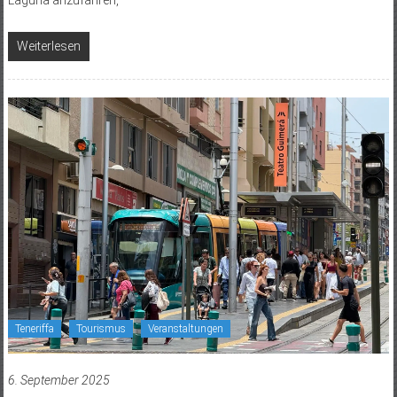
Laguna anzufahren,
Weiterlesen
Teneriffa
Tourismus
Veranstaltungen
6. September 2025