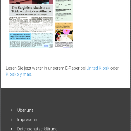
Lesen Sie jetzt weiter in unserem E-Paper bei
United Kiosk
oder
Kiosko y más
.
Über uns
Impressum
Datenschutzerklärung