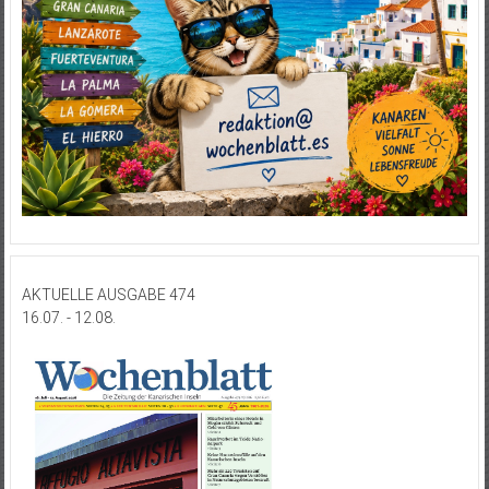
AKTUELLE AUSGABE 474
16.07. - 12.08.