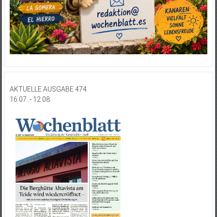
AKTUELLE AUSGABE 474
16.07. - 12.08.