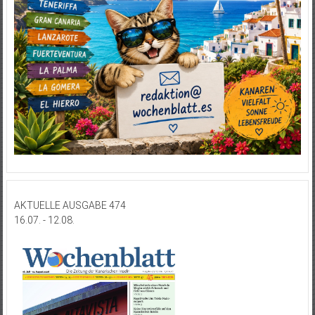
AKTUELLE AUSGABE 474
16.07. - 12.08.