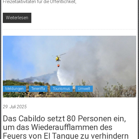
Freizeitaktivitäten für die Öffentlichkeit,
Weiterlesen
Meldungen
Teneriffa
Tourismus
Umwelt
29. Juli 2025
Das Cabildo setzt 80 Personen ein,
um das Wiederaufflammen des
Feuers von El Tanque zu verhindern