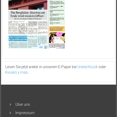
Lesen Sie jetzt weiter in unserem E-Paper bei
United Kiosk
oder
Kiosko y más
.
Über uns
Impressum