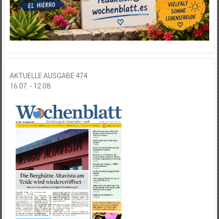
AKTUELLE AUSGABE 474
16.07. - 12.08.