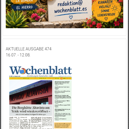
AKTUELLE AUSGABE 474
16.07. - 12.08.