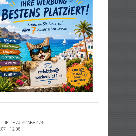
TUELLE AUSGABE 474
.07. - 12.08.