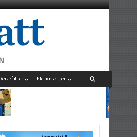
Reiseführer
Kleinanzeigen