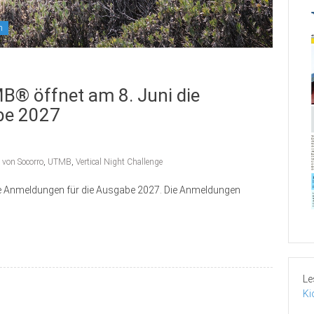
n
MB® öffnet am 8. Juni die
be 2027
 von Socorro
,
UTMB
,
Vertical Night Challenge
die Anmeldungen für die Ausgabe 2027. Die Anmeldungen
Le
Ki