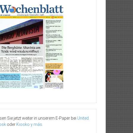
sen Sie jetzt weiter in unserem E-Paper bei
United
osk
oder
Kiosko y más
.